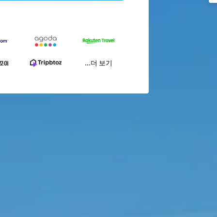
...더 보기