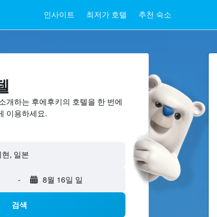
인사이트
최저가 호텔
추천 숙소
텔
소개하는 후에후키​의 호텔을 한 번에
게 이용하세요.
-
8월 16일 일
검색