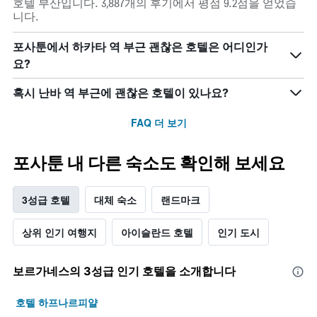
호텔 부산입니다. 3,887개의 후기에서 평점 9.2점을 얻었습
니다.
포사툰에서 하카타 역 부근 괜찮은 호텔은 어디인가
요?
혹시 난바 역 부근에 괜찮은 호텔이 있나요?
FAQ 더 보기
포사툰 내 다른 숙소도 확인해 보세요
3성급 호텔
대체 숙소
랜드마크
상위 인기 여행지
아이슬란드 호텔
인기 도시
보르가네스​의 3​성급 인기 호텔을 소개합니다
호텔 하프나르피얄