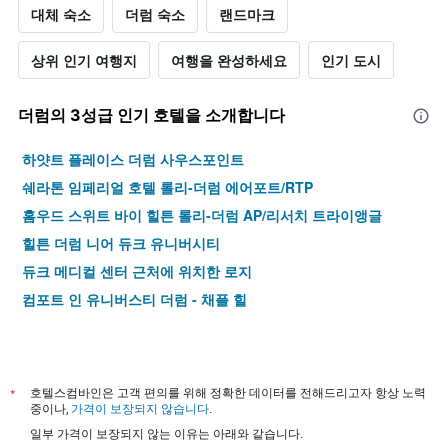
대체 숙소
더럼 숙소
랜드마크
상위 인기 여행지
여행을 완성하세요
인기 도시
더럼​의 3​성급 인기 호텔을 소개합니다
하얏트 플레이스 더럼 사우스포인트
쉐라톤 임페리얼 호텔 롤리-더럼 에어포트/RTP
홈우드 스위트 바이 힐튼 롤리-더럼 AP/리서치 트라이앵글
힐튼 더럼 니어 듀크 유니버시티
듀크 메디컬 센터 근처에 위치한 로지
컴포트 인 유니버스티 더럼 - 채플 힐
*
호텔스컴바인은 고객 편의를 위해 정확한 데이터를 전해드리고자 항상 노력
중이나,
가격이 보장되지 않습니다
.
일부 가격이 보장되지 않는 이유는 아래와 같습니다.