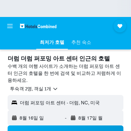
최저가 호텔
추천 숙소
더럼 더럼 퍼포밍 아트 센터 ​인근의 호텔
수백 개의 여행 사이트가 소개하는 더럼 퍼포밍 아트 센
터 인근의 호텔을 한 번에 검색 및 비교하고 저렴하게 이
용하세요.
​투숙객 2​명, ​객실 1개
더럼 퍼포밍 아트 센터 - 더럼, NC, 미국
8월 16일 일
-
8월 17일 월