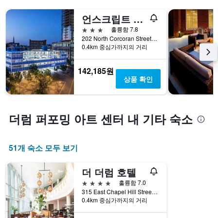
언스크립트 더럼
3성급
훌륭함 7.8
202 North Corcoran Street, 더럼, NC, 미국
0.4km 중심가까지의 거리
142,185원
상품 확인
더럼 퍼포밍 아트 센터 내 기타 숙소
51개 숙소 모두 보기
더 더럼 호텔
4성급
훌륭함 7.0
315 East Chapel Hill Street, 더럼, NC, 미국
0.4km 중심가까지의 거리