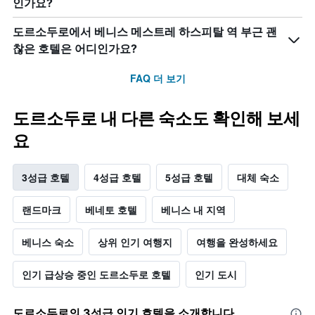
인가요?
도르소두로에서 베니스 메스트레 하스피탈 역 부근 괜
찮은 호텔은 어디인가요?
FAQ 더 보기
도르소두로 내 다른 숙소도 확인해 보세
요
3성급 호텔
4성급 호텔
5성급 호텔
대체 숙소
랜드마크
베네토 호텔
베니스 내 지역
베니스 숙소
상위 인기 여행지
여행을 완성하세요
인기 급상승 중인 도르소두로 호텔
인기 도시
도르소두로​의 3​성급 인기 호텔을 소개합니다