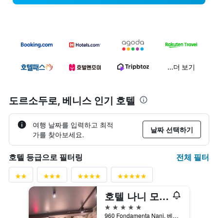
...더 보기
도르소두로, 베니스 인기 호텔
여행 날짜를 입력하고 최적
날짜 선택하기
가를 찾아보세요.
전체 필터
호텔 등급으로 필터링
호텔 나니 모체니고 팰리스
5성급
960 Fondamenta Nani, 베니스, 베네토, 이탈리아