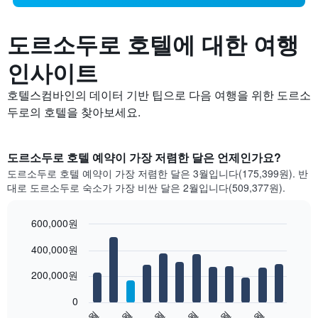
도르소두로 호텔에 대한 여행
인사이트
호텔스컴바인의 데이터 기반 팁으로 다음 여행을 위한 도르소
두로의 호텔을 찾아보세요.
도르소두로 호텔 예약이 가장 저렴한 달은 언제인가요?
도르소두로 호텔 예약이 가장 저렴한 달은 3월입니다(175,399원). 반
대로 도르소두로 숙소가 가장 비싼 달은 2월입니다(509,377원).
600,000원
Bar
Chart
400,000원
graphic.
chart
with
12
200,000원
bars.
0
다
1월
3월
5월
7월
9월