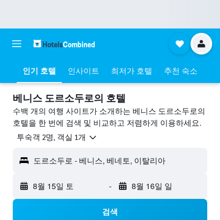
인기 호텔
인사이트
최저가 호텔
추천 숙소
베니스 도르소두로의 호텔
수백 개의 여행 사이트가 소개하는 베니스 도르소두로의
호텔을 한 번에 검색 및 비교하고 저렴하게 이용하세요.
​투숙객 2​명, ​객실 1개
도르소두로 - 베니스, 베네토, 이탈리아
8월 15일 토
-
8월 16일 일
검색