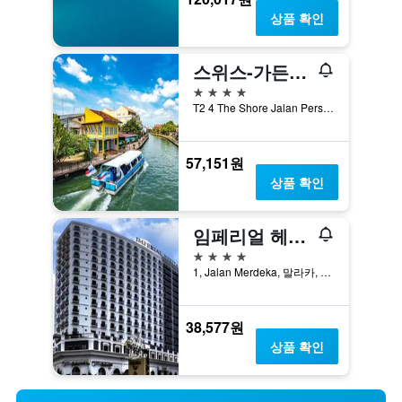
상품 확인
스위스-가든 호텔 멜라카
4성급
T2 4 The Shore Jalan Persisiran Bunga Raya, 말라카, 말레이시아
57,151원
상품 확인
임페리얼 헤리티지 호텔 멜라카
4성급
1, Jalan Merdeka, 말라카, 말레이시아
38,577원
상품 확인