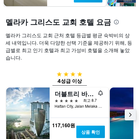
멜라카 그리스도 교회 호텔 요금
멜라카 그리스도 교회 근처 호텔 등급별 평균 숙박비의 상
세 내역입니다. 더욱 다양한 선택 기준을 제공하기 위해, 등
급별로 최고 인기 호텔과 최고 가성비 호텔을 소개해 놓았
습니다.
4성급
4성급 이상
더블트리 바이 힐튼 멜라카
5성급
최고 8.7
Hattan City, Jalan Melaka Raya 23, 말라카, 말레이시아
117,160원
상품 확인