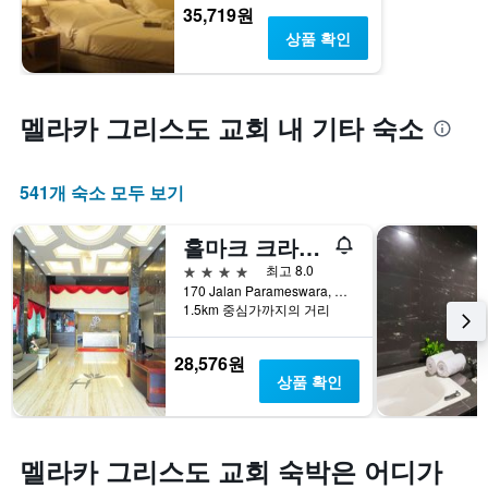
35,719원
상품 확인
멜라카 그리스도 교회 내 기타 숙소
541개 숙소 모두 보기
홀마크 크라운 호텔
4성급
최고 8.0
170 Jalan Parameswara, 말라카, 말레이시아
1.5km 중심가까지의 거리
28,576원
상품 확인
멜라카 그리스도 교회 숙박은 어디가