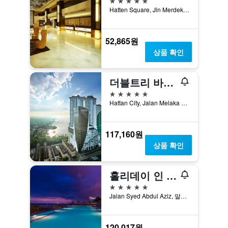
Hatten Square, Jln Merdeka, 말라카, 말레이시아
52,865원
상품 확인
더블트리 바이 힐튼 멜라카
5성급
Hattan City, Jalan Melaka Raya 23, 말라카, 말레이시아
117,160원
상품 확인
홀리데이 인 멜라카
5성급
Jalan Syed Abdul Aziz, 말라카, 말레이시아
120,017원