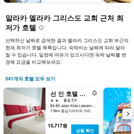
말라카 멜라카 그리스도 교회 근처 최
저가 호텔
선택하신 날짜로 검색한 결과 멜라카 그리스도 교회 부근의
현재 최저가 호텔 목록입니다. 숙박비는 날짜에 따라 달라
질 수 있습니다. 일정에 여유가 있으시다면 숙박 날짜를 변
경해 요금을 비교해보세요.
541개의 호텔 모두 보기
선 인 호텔 락사마나
2성급
좋음 5.9
83-85 Jalan Kota Laksamana 3/8, 말라카, 말레이시아
1.9km 중심가까지의 거리
15,717원
상품 확인