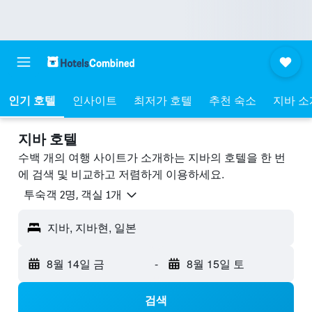
인기 호텔
인사이트
최저가 호텔
추천 숙소
지바 소
지바 호텔
수백 개의 여행 사이트가 소개하는 지바​의 호텔을 한 번
에 검색 및 비교하고 저렴하게 이용하세요.
​투숙객 2​명, ​객실 1개
지바, 지바현, 일본
8월 14일 금
-
8월 15일 토
검색