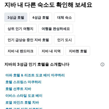
지바 내 다른 숙소도 확인해 보세요
3성급 호텔
4성급 호텔
대체 숙소
상위 인기 여행지
여행을 완성하세요
인기 급상승 중인 지바 호텔
인기 도시
지바 내 랜드마크
지바 내 지역
지바현 호텔
지바​의 3​성급 인기 호텔을 소개합니다
아파 호텔 & 리조트 도쿄 베이 마쿠하리
호텔 스프링스 마쿠하리
호텔 선루트 지바
이비스 스타일 도쿄 베이
로열 파인즈 호텔 치바