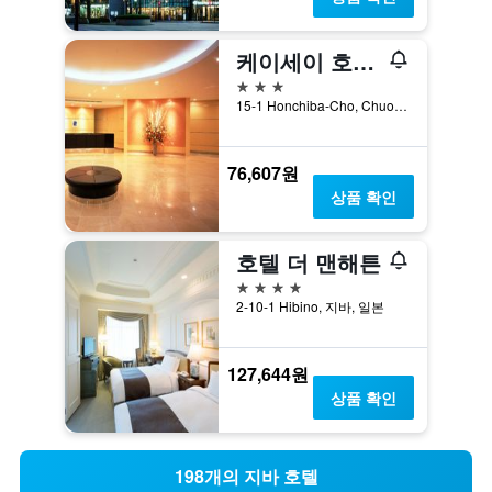
케이세이 호텔 미라마레
3성급
15-1 Honchiba-Cho, Chuo-ku, 지바, 일본
76,607원
상품 확인
호텔 더 맨해튼
4성급
2-10-1 Hibino, 지바, 일본
127,644원
상품 확인
198개의 지바 호텔