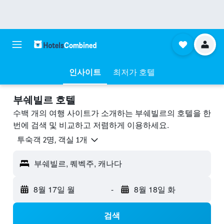
인사이트
최저가 호텔
부쉐빌르 호텔
수백 개의 여행 사이트가 소개하는 부쉐빌르​의 호텔을 한
번에 검색 및 비교하고 저렴하게 이용하세요.
​투숙객 2​명, ​객실 1개
부쉐빌르, 퀘벡주, 캐나다
8월 17일 월
-
8월 18일 화
검색