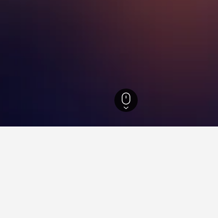
블루마운틴
511
블루 산
어디가 좋을까요?
오신다면, 지도를 이용하여 원하시는 위치 근처에 있는 호텔을 검