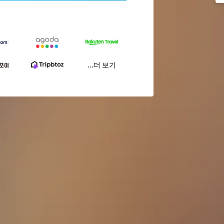
...더 보기