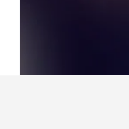
홈
캐나다
63,556
온타리오
19,637
블루 산 숙박은 
휴가나 출장으로 블루 산 지역에 