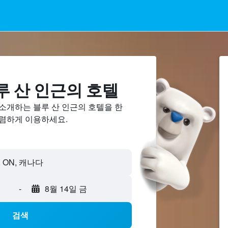
 산 ​인근의 호텔
소개하는 블루 산 인근의 호텔을 한
저렴하게 이용하세요.
-
8월 14일 금
검색