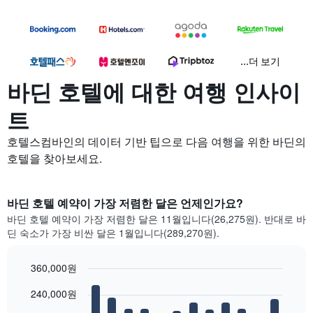
...더 보기
바딘 호텔에 대한 여행 인사이
트
호텔스컴바인의 데이터 기반 팁으로 다음 여행을 위한 바딘의
호텔을 찾아보세요.
바딘 호텔 예약이 가장 저렴한 달은 언제인가요?
바딘 호텔 예약이 가장 저렴한 달은 11월입니다(26,275원). 반대로 바
딘 숙소가 가장 비싼 달은 1월입니다(289,270원).
360,000원
Bar
Chart
240,000원
graphic.
chart
with