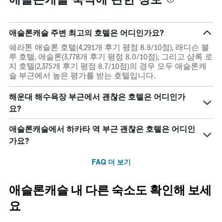
애슬론캐슬 주변 최고의 호텔은 어디인가요?
쉐라톤 애슬론 호텔(4,291개 후기 평점 8.9/10점), 래디슨 블
루 호텔, 애슬론(3,778개 후기 평점 8.0/10점), 그리고 샴록 로
지 호텔(2,375개 후기 평점 8.7/10점)의 경우 모두 애슬론캐
슬 부근에서 높은 평가를 받는 호텔입니다.
해운대 해수욕장 부근에서 괜찮은 호텔은 어디인가
요?
애슬론캐슬에서 하카타 역 부근 괜찮은 호텔은 어디인
가요?
FAQ 더 보기
애슬론캐슬 내 다른 숙소도 확인해 보세
요