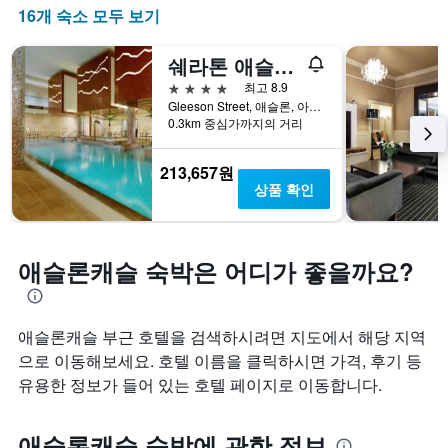
16개 숙소 모두 보기
쉐라톤 애슬론 호텔
4성급
최고 8.9
Gleeson Street, 애슬론, 아일랜드
0.3km 중심가까지의 거리
213,657원
상품 확인
애슬론캐슬 숙박은 어디가 좋을까요?
애슬론캐슬 부근 호텔을 검색하시려면 지도에서 해당 지역
으로 이동해보세요. 호텔 이름을 클릭하시면 가격, 후기 등
유용한 정보가 들어 있는 호텔 페이지로 이동합니다.
애슬론캐슬 숙박에 관한 정보