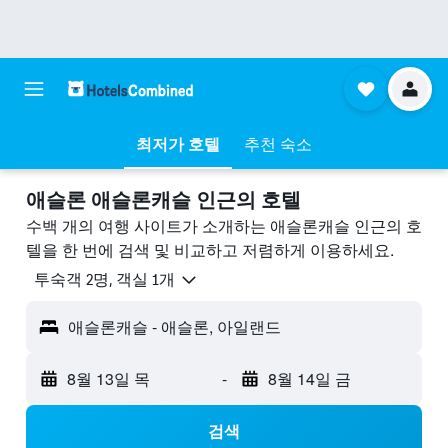
최저가 호텔
추천 숙소
애슬론 애슬론캐슬 ​인근의 호텔
수백 개의 여행 사이트가 소개하는 애슬론캐슬 인근의 호
텔을 한 번에 검색 및 비교하고 저렴하게 이용하세요.
​투숙객 2​명, ​객실 1개
애슬론캐슬 - 애슬론, 아일랜드
8월 13일 목
-
8월 14일 금
검색