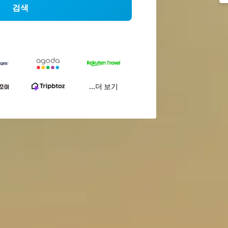
검색
...더 보기