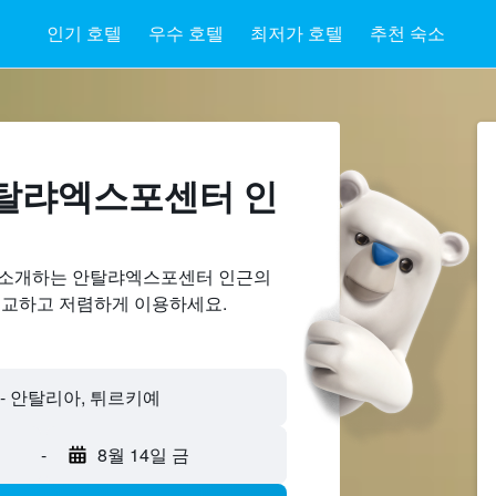
인기 호텔
우수 호텔
최저가 호텔
추천 숙소
탈랴엑스포센터 ​인
 소개하는 안탈랴엑스포센터 인근의
비교하고 저렴하게 이용하세요.
 안탈리아, 튀르키예
-
8월 14일 금