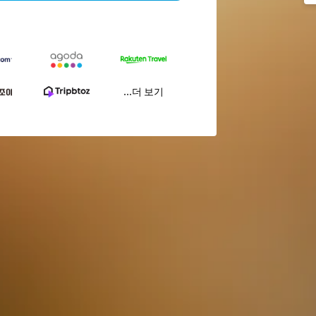
...더 보기