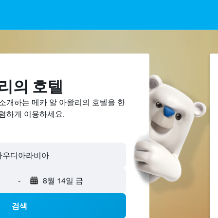
왈리의 호텔
 소개하는 메카 알 아왈리의 호텔을 한
저렴하게 이용하세요.
-
8월 14일 금
검색