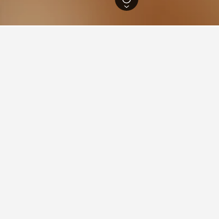
메카
1,077
알 아왈리
 숙박에 관한 정보
 괜찮은 호텔은 어디인가요?
텔의 경우 아브라즈 알-바이트 타워 부근에서 호텔스컴바인 사용자가
 괜찮은 호텔은 어디인가요?
른 숙소도 확인해 보세요