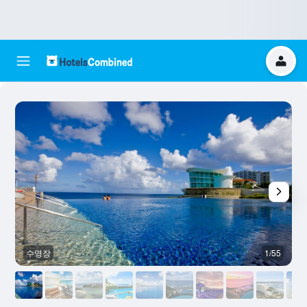
수영장
1/55