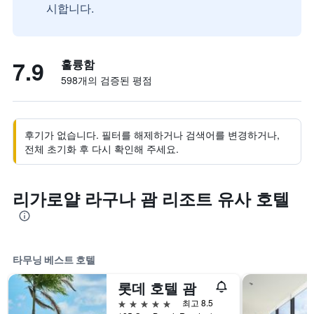
시합니다.
7.9
훌륭함
598개의 검증된 평점
후기가 없습니다. 필터를 해제하거나 검색어를 변경하거나,
전체 초기화 후 다시 확인해 주세요.
리가로얄 라구나 괌 리조트 유사 호텔
타무닝 베스트 호텔
롯데 호텔 괌
5성급
최고 8.5