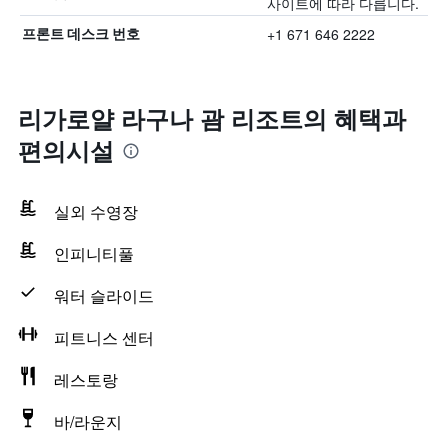
사이트에 따라 다릅니다.
+1 671 646 2222
프론트 데스크 번호
리가로얄 라구나 괌 리조트의 혜택​과
편의시설
실외 수영장
인피니티풀
워터 슬라이드
피트니스 센터
레스토랑
바/라운지