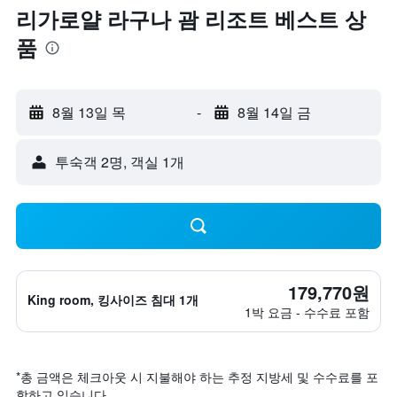
리가로얄 라구나 괌 리조트 베스트 상
품
8월 13일 목
-
8월 14일 금
​투숙객 2​명, ​객실 1개
179,770원
King room, 킹사이즈 침대 1개
1박 요금 - 수수료 포함
*
총 금액은 체크아웃 시 지불해야 하는 추정 지방세 및 수수료를 포
함하고 있습니다.