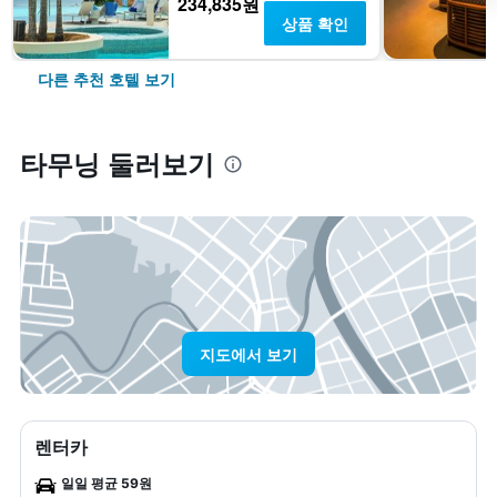
234,835원
상품 확인
다른 추천 호텔 보기
타무닝 둘러보기
지도에서 보기
렌터카
일일 평균 59원