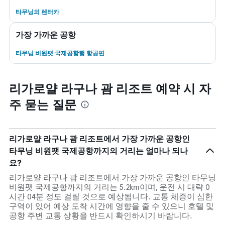
타무닝​의 렌터카
가장 가까운 공항
타무닝 비원팻 국제공항행 항공편
리가로얄 라구나 괌 리조트 예약 시 자
주 묻는 질문
리가로얄 라구나 괌 리조트에서 가장 가까운 공항인
타무닝 비원팻 국제공항까지의 거리는 얼마나 되나
요?
리가로얄 라구나 괌 리조트에서 가장 가까운 공항인 타무닝
비원팻 국제공항까지의 거리는 5.2km이며, 운전 시 대략 0
시간 04분 정도 걸릴 것으로 예상됩니다. 교통 체증이 심한
구역이 있어 예상 도착 시간에 영향을 줄 수 있으니 호텔 및
공항 주변 교통 상황을 반드시 확인하시기 바랍니다.