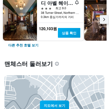
디 아벨 헤이우드
3성급
최고 9.0
38 Turner Street, Northern Quarter, 맨체스터, 영국
0.3km 중심가까지의 거리
120,103원
상품 확인
다른 추천 호텔 보기
맨체스터 둘러보기
지도에서 보기