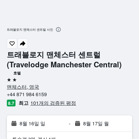
트래블로지 맨체스터 센트럴 사진
트래블로지 맨체스터 센트럴
(Travelodge Manchester Central)
호텔
2성급
맨체스터, 영국
+44 871 984 6159
최고
101개의 검증된 평점
8.7
8월 16일 일
-
8월 17일 월