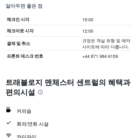
알아두면 좋은 점
15:00
체크인 시각
12:00
체크아웃 시각
규정은 객실 유형 및 예약
결제 및 취소
사이트에 따라 다릅니다.
+44 871 984 6159
프론트 데스크 번호
트래블로지 맨체스터 센트럴의 혜택​과
편의시설
커피숍
회의/연회 시설
와이파이