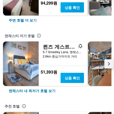
94,299원
상품 확인
주변 호텔 더 보기
맨체스터 저가 호텔
퀸즈 게스트하우스
5-7 Smedley Lane, 맨체스터, 영국
2.6km 중심가까지의 거리
51,393원
상품 확인
맨체스터 내 최저가 호텔 보기
추천 호텔