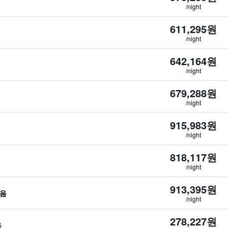
/night
611,295원
/night
642,164원
/night
679,288원
/night
915,983원
/night
818,117원
/night
913,395원
않음
/night
278,227원
음