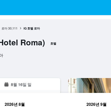
로마
30,111
iQ 호텔 로마
Hotel Roma)
호텔
리아
8월 16일 일
2026년 8월
2026년 9월