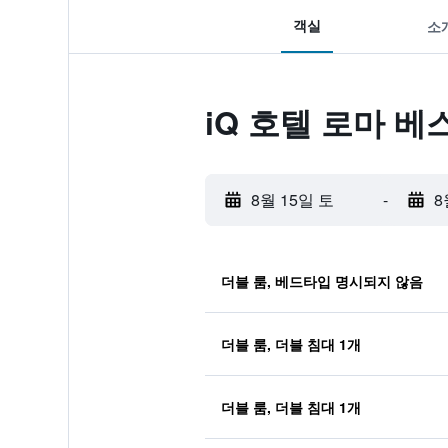
객실
소
iQ 호텔 로마 베
8월 15일 토
-
8
더블 룸, 베드타입 명시되지 않음
더블 룸, 더블 침대 1개
더블 룸, 더블 침대 1개