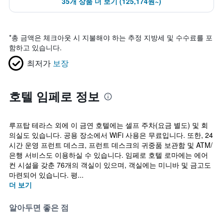
35개 상품 더 보기 (125,174원~)
*
총 금액은 체크아웃 시 지불해야 하는 추정 지방세 및 수수료를 포
함하고 있습니다.
최저가
보장
호텔 임페로 정보
루프탑 테라스 외에 이 금연 호텔에는 셀프 주차(요금 별도) 및 회
의실도 있습니다. 공용 장소에서 WiFi 사용은 무료입니다. 또한, 24
시간 운영 프런트 데스크, 프런트 데스크의 귀중품 보관함 및 ATM/
은행 서비스도 이용하실 수 있습니다. 임페로 호텔 로마에는 에어
컨 시설을 갖춘 76개의 객실이 있으며, 객실에는 미니바 및 금고도
마련되어 있습니다. 평...
더 보기
알아두면 좋은 점