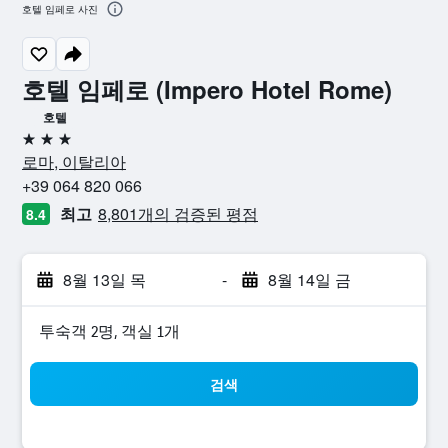
호텔 임페로 사진
호텔 임페로 (Impero Hotel Rome)
호텔
3성급
로마, 이탈리아
+39 064 820 066
최고
8,801개의 검증된 평점
8.4
8월 13일 목
-
8월 14일 금
​투숙객 2​명, ​객실 1개
검색