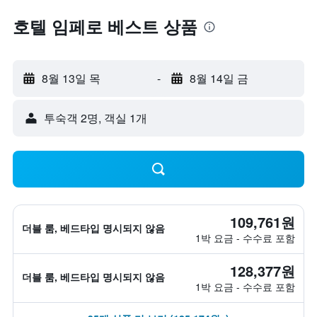
호텔 임페로 베스트 상품
8월 13일 목
-
8월 14일 금
​투숙객 2​명, ​객실 1개
109,761원
더블 룸, 베드타입 명시되지 않음
1박 요금 - 수수료 포함
128,377원
더블 룸, 베드타입 명시되지 않음
1박 요금 - 수수료 포함