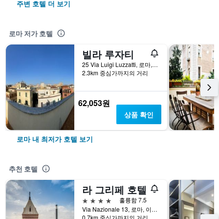
주변 호텔 더 보기
로마 저가 호텔
빌라 루자티
25 Via Luigi Luzzatti, 로마, 이탈리아
2.3km 중심가까지의 거리
62,053원
상품 확인
로마 내 최저가 호텔 보기
추천 호텔
라 그리페 호텔
4성급
훌륭함 7.5
Via Nazionale 13, 로마, 이탈리아
0.7km 중심가까지의 거리