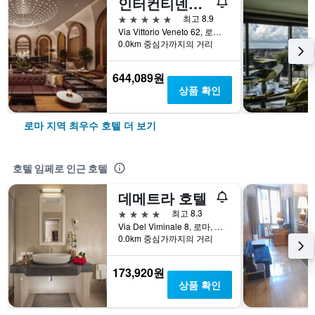
인터컨티넨탈 로마 암바시아토리 팰리스 바이 IHG
5성급
최고 8.9
Via Vittorio Veneto 62, 로마, 이탈리아
0.0km 중심가까지의 거리
644,089원
상품 확인
로마 지역 최우수 호텔 더 보기
호텔 임페로 인근 호텔
데메트라 호텔
4성급
최고 8.3
Via Del Viminale 8, 로마, 이탈리아
0.0km 중심가까지의 거리
173,920원
상품 확인