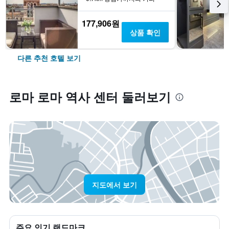
177,906원
상품 확인
다른 추천 호텔 보기
로마 로마 역사 센터 둘러보기
지도에서 보기
주요 인기 랜드마크