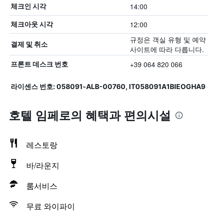
14:00
체크인 시각
12:00
체크아웃 시각
규정은 객실 유형 및 예약
결제 및 취소
사이트에 따라 다릅니다.
+39 064 820 066
프론트 데스크 번호
라이센스 번호: 058091-ALB-00760, IT058091A1BIEOGHA9
호텔 임페로의 혜택​과 편의시설
레스토랑
바/라운지
룸서비스
무료 와이파이