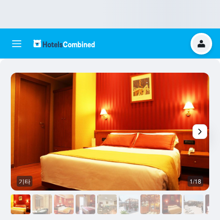
기타
1/18