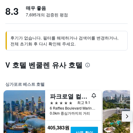
8.3
매우 좋음
7,695개의 검증된 평점
후기가 없습니다. 필터를 해제하거나 검색어를 변경하거나,
전체 초기화 후 다시 확인해 주세요.
V 호텔 벤쿨렌 유사 호텔
싱가포르 베스트 호텔
파크로열 컬렉션 마리나 베이, 싱가포르
5성급
최고 9.1
6 Raffles Boulevard Marina Square, 싱가포르, 싱가포르
0.0km 중심가까지의 거리
405,383원
상품 확인