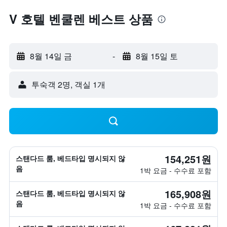
V 호텔 벤쿨렌 베스트 상품
8월 14일 금
-
8월 15일 토
​투숙객 2​명, ​객실 1개
154,251원
스탠다드 룸, 베드타입 명시되지 않
음
1박 요금 - 수수료 포함
165,908원
스탠다드 룸, 베드타입 명시되지 않
음
1박 요금 - 수수료 포함