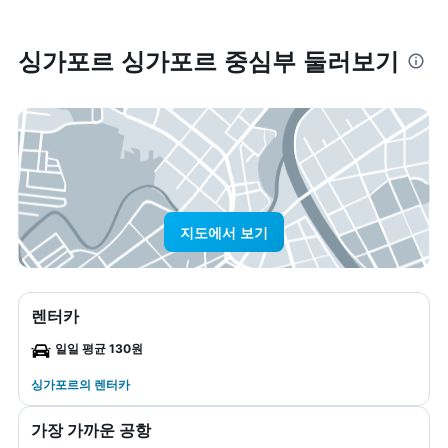
싱가포르 싱가포르 중심부 둘러보기
지도에서 보기
렌터카
일일 평균 130원
싱가포르​의 렌터카
가장 가까운 공항