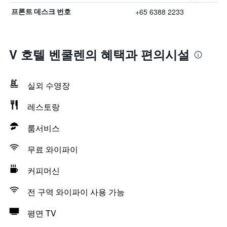
+65 6388 2233
프론트 데스크 번호
V 호텔 벤쿨렌의 혜택​과 편의시설
실외 수영장
레스토랑
룸서비스
무료 와이파이
커피머신
전 구역 와이파이 사용 가능
평면 TV