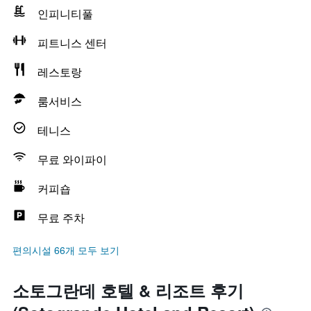
인피니티풀
피트니스 센터
레스토랑
룸서비스
테니스
무료 와이파이
커피숍
무료 주차
편의시설 66개 모두 보기
소토그란데 호텔 & 리조트 후기