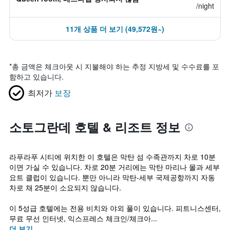
/night
11개 상품 더 보기 (49,572원~)
*
총 금액은 체크아웃 시 지불해야 하는 추정 지방세 및 수수료를 포
함하고 있습니다.
최저가
보장
소토그란데 호텔 & 리조트 정보
라푸라푸 시티에 위치한 이 호텔은 막탄 섬 수족관까지 차로 10분
이면 가실 수 있습니다. 차로 20분 거리에는 막탄 마리나 몰과 세부
요트 클럽이 있습니다. 뿐만 아니라 막탄-세부 국제공항까지 자동
차로 채 25분이 소요되지 않습니다.
이 5성급 호텔에는 전용 비치와 야외 풀이 있습니다. 피트니스센터,
무료 무선 인터넷, 익스프레스 체크인/체크아...
더 보기