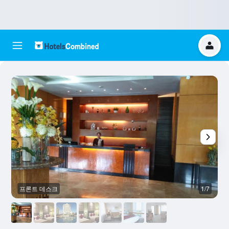
프론트 데스크
1/7