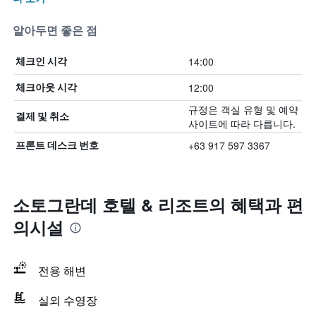
알아두면 좋은 점
14:00
체크인 시각
12:00
체크아웃 시각
규정은 객실 유형 및 예약
결제 및 취소
사이트에 따라 다릅니다.
+63 917 597 3367
프론트 데스크 번호
소토그란데 호텔 & 리조트의 혜택​과 편
의시설
전용 해변
실외 수영장