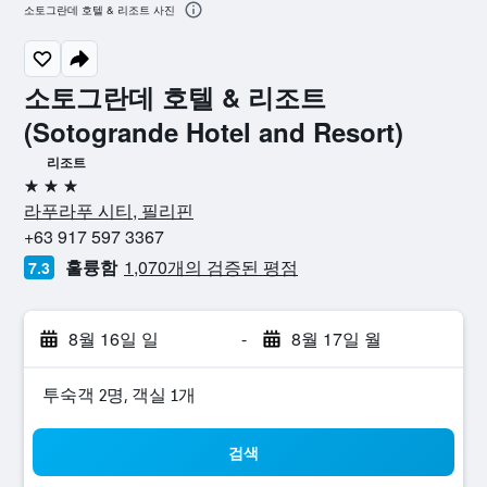
소토그란데 호텔 & 리조트 사진
소토그란데 호텔 & 리조트
(Sotogrande Hotel and Resort)
리조트
3성급
라푸라푸 시티, 필리핀
+63 917 597 3367
훌륭함
1,070개의 검증된 평점
7.3
8월 16일 일
-
8월 17일 월
​투숙객 2​명, ​객실 1개
검색