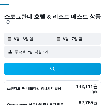
소토그란데 호텔 & 리조트 베스트 상품
8월 16일 일
-
8월 17일 월
​투숙객 2​명, ​객실 1개
142,111원
스탠다드 룸, 베드타입 명시되지 않음
/night
62,765원
Queen room, 베드타입 명시되지 않음