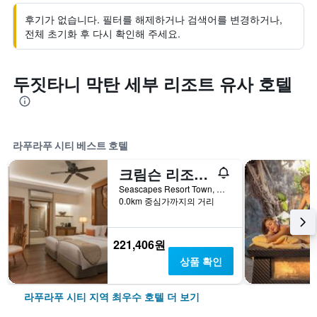
후기가 없습니다. 필터를 해제하거나 검색어를 변경하거나,
전체 초기화 후 다시 확인해 주세요.
두짓타니 막탄 세부 리조트 유사 호텔
라푸라푸 시티 베스트 호텔
크림슨 리조트 & 스파 막탄
Seascapes Resort Town, Mactan Island, Cebu City, 라푸라푸 시티, 필리핀
0.0km 중심가까지의 거리
221,406원
상품 확인
라푸라푸 시티 지역 최우수 호텔 더 보기