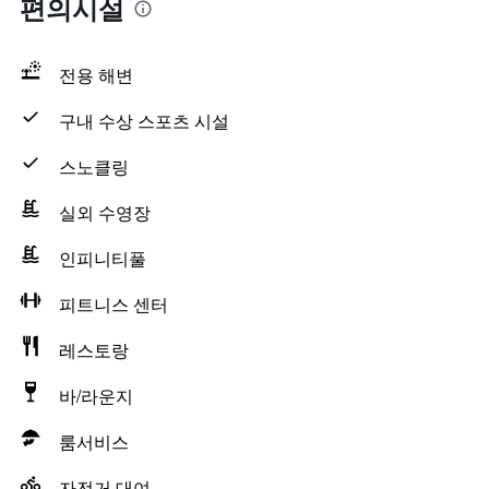
편의시설
전용 해변
구내 수상 스포츠 시설
스노클링
실외 수영장
인피니티풀
피트니스 센터
레스토랑
바/라운지
룸서비스
자전거 대여