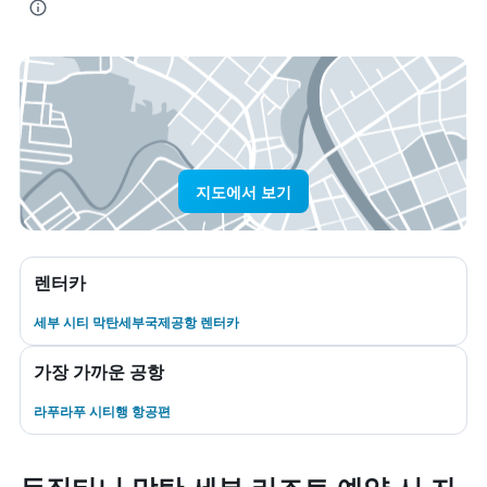
지도에서 보기
렌터카
세부 시티 막탄세부국제공항 렌터카
가장 가까운 공항
라푸라푸 시티행 항공편