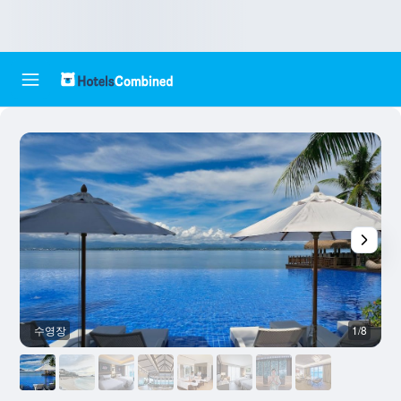
수영장
1/8