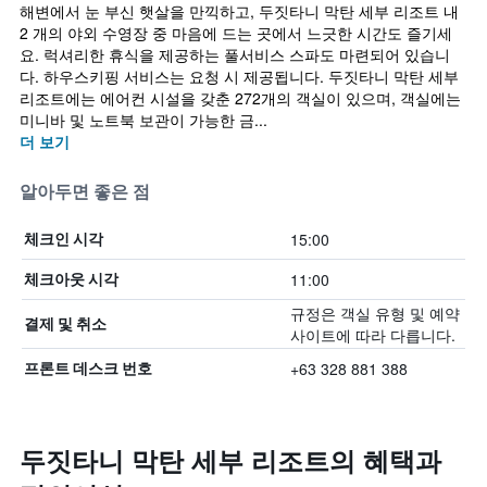
해변에서 눈 부신 햇살을 만끽하고, 두짓타니 막탄 세부 리조트 내
2 개의 야외 수영장 중 마음에 드는 곳에서 느긋한 시간도 즐기세
요. 럭셔리한 휴식을 제공하는 풀서비스 스파도 마련되어 있습니
다. 하우스키핑 서비스는 요청 시 제공됩니다. 두짓타니 막탄 세부
리조트에는 에어컨 시설을 갖춘 272개의 객실이 있으며, 객실에는
미니바 및 노트북 보관이 가능한 금...
더 보기
알아두면 좋은 점
15:00
체크인 시각
11:00
체크아웃 시각
규정은 객실 유형 및 예약
결제 및 취소
사이트에 따라 다릅니다.
+63 328 881 388
프론트 데스크 번호
두짓타니 막탄 세부 리조트의 혜택​과