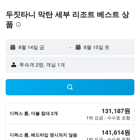
두짓타니 막탄 세부 리조트 베스트 상
품
8월 14일 금
-
8월 15일 토
​투숙객 2​명, ​객실 1개
131,187원
디럭스 룸, 더블 침대 2개
1박 요금 - 수수료 포함
141,614원
디럭스 룸, 베드타입 명시되지 않음
1박 요금 - 수수료 포함