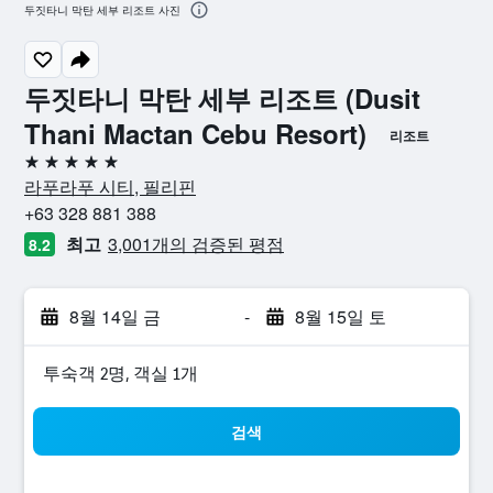
두짓타니 막탄 세부 리조트 사진
두짓타니 막탄 세부 리조트 (Dusit
Thani Mactan Cebu Resort)
리조트
5성급
라푸라푸 시티, 필리핀
+63 328 881 388
최고
3,001개의 검증된 평점
8.2
8월 14일 금
-
8월 15일 토
​투숙객 2​명, ​객실 1개
검색