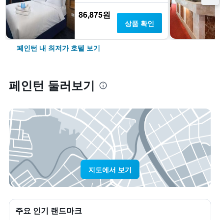
86,875원
상품 확인
페인턴 내 최저가 호텔 보기
페인턴 둘러보기
지도에서 보기
주요 인기 랜드마크