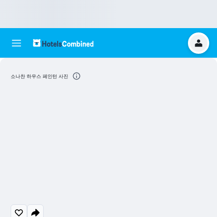
소나찬 하우스 페인턴 사진