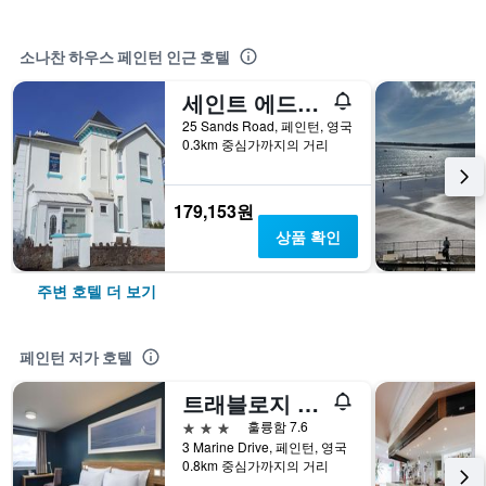
소나찬 하우스 페인턴 인근 호텔
세인트 에드먼즈 게스트 하우스
25 Sands Road, 페인턴, 영국
0.3km 중심가까지의 거리
179,153원
상품 확인
주변 호텔 더 보기
페인턴 저가 호텔
트래블로지 페인턴 시프론트
3성급
훌륭함 7.6
3 Marine Drive, 페인턴, 영국
0.8km 중심가까지의 거리