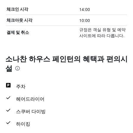
14:00
체크인 시각
10:00
체크아웃 시각
규정은 객실 유형 및 예약
결제 및 취소
사이트에 따라 다릅니다.
소나찬 하우스 페인턴의 혜택​과 편의시
설
주차
헤어드라이어
스쿠버 다이빙
하이킹