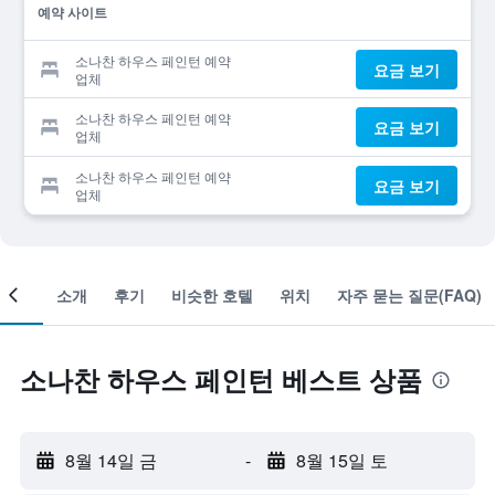
예약 사이트
소나찬 하우스 페인턴 예약
요금 보기
업체
소나찬 하우스 페인턴 예약
요금 보기
업체
소나찬 하우스 페인턴 예약
요금 보기
업체
객실
소개
후기
비슷한 호텔
위치
자주 묻는 질문(FAQ)
소나찬 하우스 페인턴 베스트 상품
8월 14일 금
-
8월 15일 토