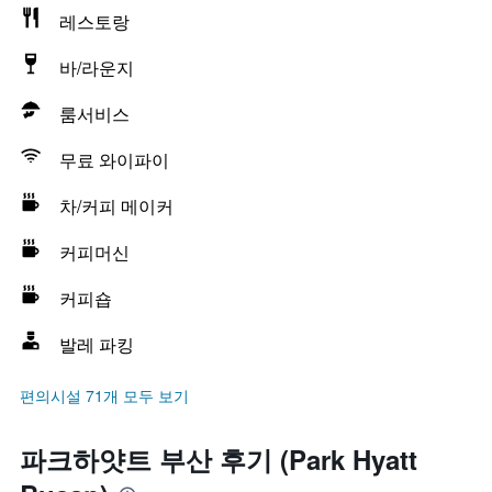
레스토랑
바/라운지
룸서비스
무료 와이파이
차/커피 메이커
커피머신
커피숍
발레 파킹
편의시설 71개 모두 보기
파크하얏트 부산 후기 (Park Hyatt