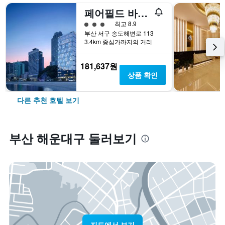
페어필드 바이 메리어트 부산 송도 비치
3​성급
최고 8.9
부산 서구 송도해변로 113
3.4km 중심가까지의 거리
181,637원
상품 확인
다른 추천 호텔 보기
부산 해운대구 둘러보기
지도에서 보기