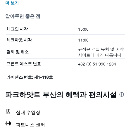
더 보기
알아두면 좋은 점
15:00
체크인 시각
11:00
체크아웃 시각
규정은 객실 유형 및 예약
결제 및 취소
사이트에 따라 다릅니다.
+82 (0) 51 990 1234
프론트 데스크 번호
라이센스 번호: 제1-118호
파크하얏트 부산의 혜택​과 편의시설
실내 수영장
피트니스 센터