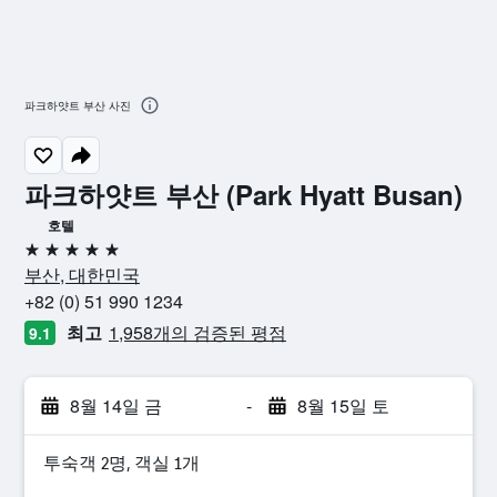
파크하얏트 부산 사진
파크하얏트 부산 (Park Hyatt Busan)
호텔
5성급
부산, 대한민국
+82 (0) 51 990 1234
최고
1,958개의 검증된 평점
9.1
8월 14일 금
-
8월 15일 토
​투숙객 2​명, ​객실 1개