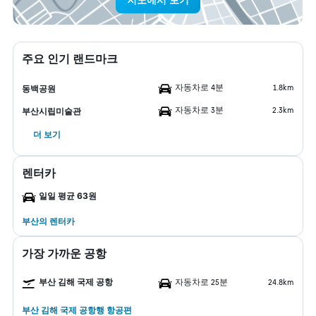
주요 인기 랜드마크
자동차로 4분
1.8km
동백공원
자동차로 3분
2.3km
부산시립미술관
더 보기
렌터카
일일 평균 63원
부산​의 렌터카
가장 가까운 공항
부산 김해 국제 공항
자동차로 25분
24.8km
부산 김해 국제 공항행 항공편