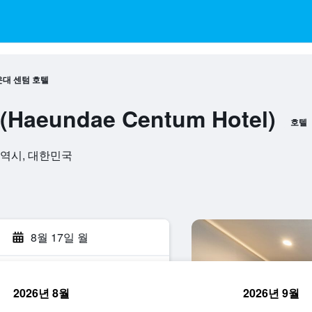
대 센텀 호텔
aeundae Centum Hotel)
호텔
산광역시, 대한민국
8월 17일 월
2026년 8월
2026년 9월