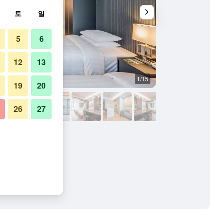
토
일
5
6
12
13
1/15
기타
19
20
26
27