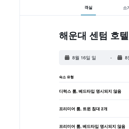
객실
소
해운대 센텀 호텔
8월 16일 일
-
8
숙소 유형
디럭스 룸, 베드타입 명시되지 않음
프리미어 룸, 트윈 침대 2개
프리미어 룸, 베드타입 명시되지 않음