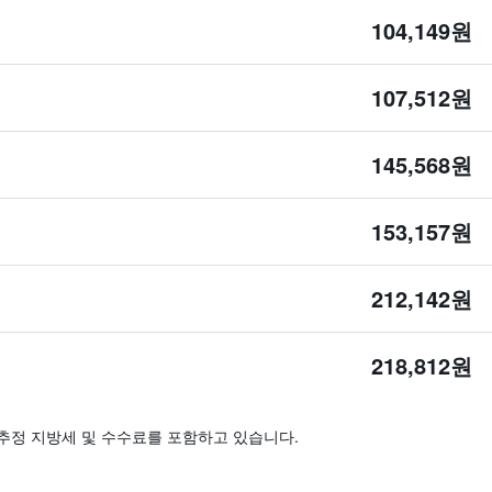
104,149원
107,512원
145,568원
153,157원
212,142원
218,812원
추정 지방세 및 수수료를 포함하고 있습니다.