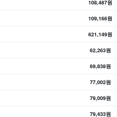
108,487원
109,166원
621,149원
62,263원
69,838원
77,002원
79,009원
79,433원