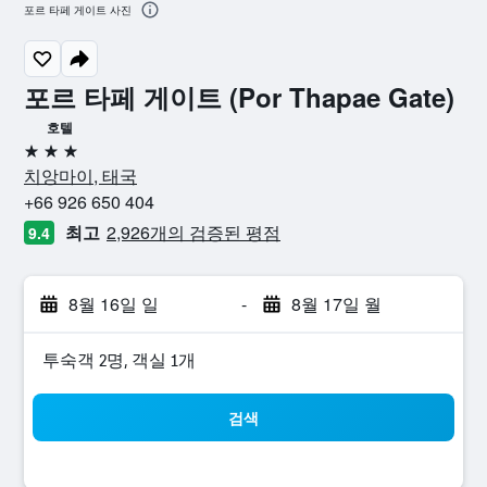
포르 타페 게이트 사진
포르 타페 게이트 (Por Thapae Gate)
호텔
3성급
치앙마이, 태국
+66 926 650 404
최고
2,926개의 검증된 평점
9.4
8월 16일 일
-
8월 17일 월
​투숙객 2​명, ​객실 1개
검색