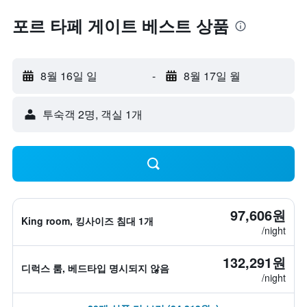
포르 타페 게이트 베스트 상품
8월 16일 일
-
8월 17일 월
​투숙객 2​명, ​객실 1개
97,606원
King room, 킹사이즈 침대 1개
/night
132,291원
디럭스 룸, 베드타입 명시되지 않음
/night