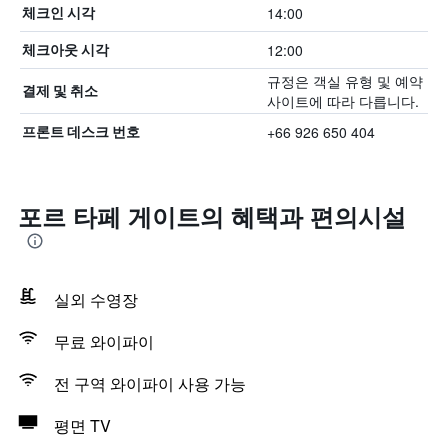
14:00
체크인 시각
12:00
체크아웃 시각
규정은 객실 유형 및 예약
결제 및 취소
사이트에 따라 다릅니다.
+66 926 650 404
프론트 데스크 번호
포르 타페 게이트의 혜택​과 편의시설
실외 수영장
무료 와이파이
전 구역 와이파이 사용 가능
평면 TV