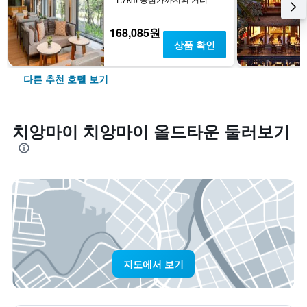
168,085원
상품 확인
다른 추천 호텔 보기
치앙마이 치앙마이 올드타운 둘러보기
지도에서 보기