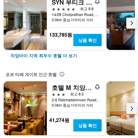
SYN 부티크 호텔
5성급
최고 8.8
14/28 Cholprathan Road, 치앙마이, 태국
0.0km 중심가까지의 거리
133,785원
상품 확인
치앙마이 지역 최우수 호텔 더 보기
포르 타페 게이트 인근 호텔
호텔 M 치앙마이
3성급
최고 8.5
2-6 Ratchadamnoen Road, Sriphum Muang, 치앙마이, 태국
0.0km 중심가까지의 거리
41,274원
상품 확인