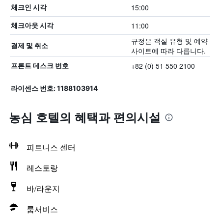
15:00
체크인 시각
11:00
체크아웃 시각
규정은 객실 유형 및 예약
결제 및 취소
사이트에 따라 다릅니다.
+82 (0) 51 550 2100
프론트 데스크 번호
라이센스 번호: 1188103914
농심 호텔의 혜택​과 편의시설
피트니스 센터
레스토랑
바/라운지
룸서비스