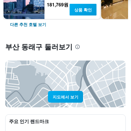
181,769원
상품 확인
다른 추천 호텔 보기
부산 동래구 둘러보기
지도에서 보기
주요 인기 랜드마크