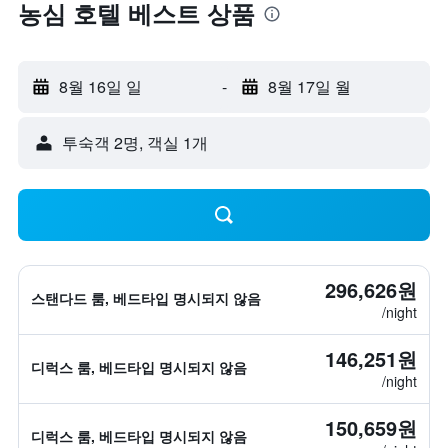
농심 호텔 베스트 상품
8월 16일 일
-
8월 17일 월
​투숙객 2​명, ​객실 1개
296,626원
스탠다드 룸, 베드타입 명시되지 않음
/night
146,251원
디럭스 룸, 베드타입 명시되지 않음
/night
150,659원
디럭스 룸, 베드타입 명시되지 않음