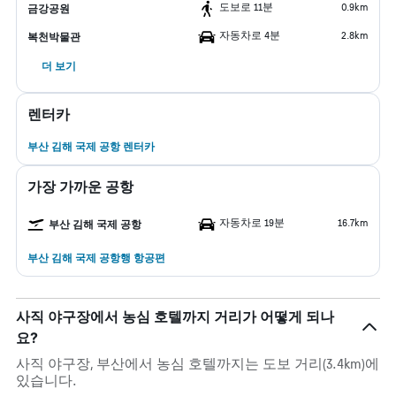
도보로 11분
0.9km
금강공원
자동차로 4분
2.8km
복천박물관
더 보기
렌터카
부산 김해 국제 공항 렌터카
가장 가까운 공항
자동차로 19분
16.7km
부산 김해 국제 공항
부산 김해 국제 공항행 항공편
사직 야구장에서 농심 호텔까지 거리가 어떻게 되나
요?
사직 야구장, 부산에서 농심 호텔까지는 도보 거리(3.4km)에
있습니다.