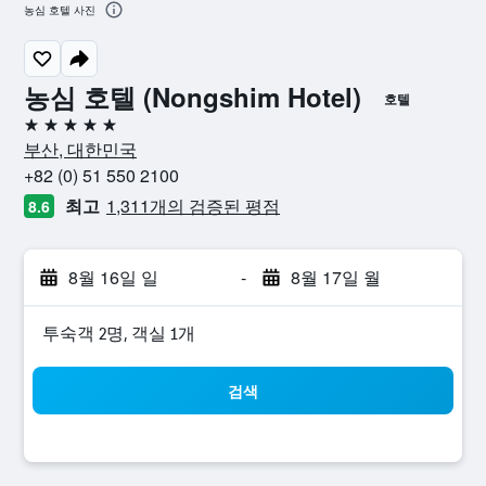
농심 호텔 사진
농심 호텔 (Nongshim Hotel)
호텔
5성급
부산, 대한민국
+82 (0) 51 550 2100
최고
1,311개의 검증된 평점
8.6
8월 16일 일
-
8월 17일 월
​투숙객 2​명, ​객실 1개
검색