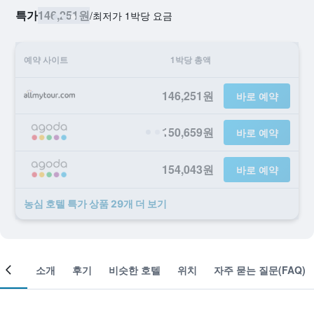
특가
146,251원
/
​최저가 1박당 요금
예약 사이트
1박당 총액
146,251원
바로 예약
150,659원
바로 예약
154,043원
바로 예약
농심 호텔 ​특가 ​상품 29개 ​더 ​보기
객실
소개
후기
비슷한 호텔
위치
자주 묻는 질문(FAQ)