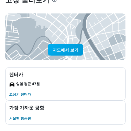
지도에서 보기
렌터카
일일 평균 47원
고성​의 렌터카
가장 가까운 공항
서울행 항공편