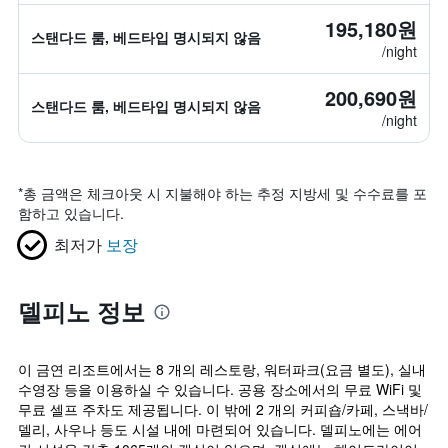
195,180원
스탠다드 룸, 베드타입 명시되지 않음
/night
200,690원
스탠다드 룸, 베드타입 명시되지 않음
/night
*
총 금액은 체크아웃 시 지불해야 하는 추정 지방세 및 수수료를 포
함하고 있습니다.
최저가
보장
델피노 정보
이 금연 리조트에서는 8 개의 레스토랑, 워터파크(요금 별도), 실내
수영장 등을 이용하실 수 있습니다. 공용 장소에서의 무료 WiFi 및
무료 셀프 주차도 제공됩니다. 이 밖에 2 개의 커피숍/카페, 스낵바/
델리, 사우나 등도 시설 내에 마련되어 있습니다. 델피노에는 에어