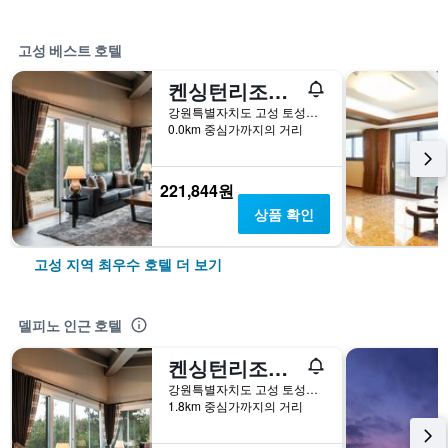
고성 베스트 호텔
켄싱턴리조트 설악밸리
강원특별자치도 고성 토성면 신평골길 8-25
0.0km 중심가까지의 거리
221,844원
상품 확인
고성 지역 최우수 호텔 더 보기
델피노 인근 호텔
켄싱턴리조트 설악밸리
강원특별자치도 고성 토성면 신평골길 8-25
1.8km 중심가까지의 거리