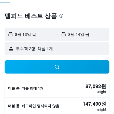
델피노 베스트 상품
8월 13일 목
-
8월 14일 금
​투숙객 2​명, ​객실 1개
87,092원
더블 룸, 더블 침대 1개
/night
147,490원
더블 룸, 베드타입 명시되지 않음
/night