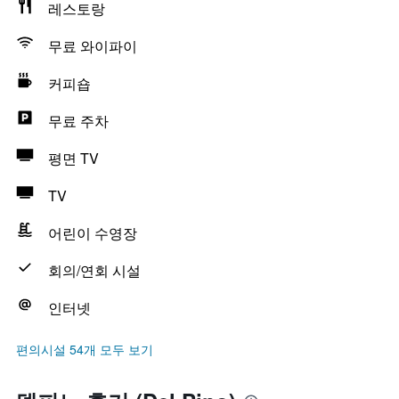
레스토랑
무료 와이파이
커피숍
무료 주차
평면 TV
TV
어린이 수영장
회의/연회 시설
인터넷
편의시설 54개 모두 보기