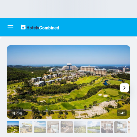
야외뷰
1/45