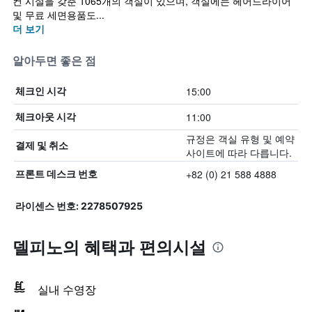
컨 시설을 갖춘 1065개의 객실이 있으며, 객실에는 헤어드라이어
및 무료 세면용품도...
더 보기
알아두면 좋은 점
15:00
체크인 시각
11:00
체크아웃 시각
규정은 객실 유형 및 예약
결제 및 취소
사이트에 따라 다릅니다.
+82 (0) 21 588 4888
프론트 데스크 번호
라이센스 번호: 2278507925
델피노의 혜택​과 편의시설
실내 수영장