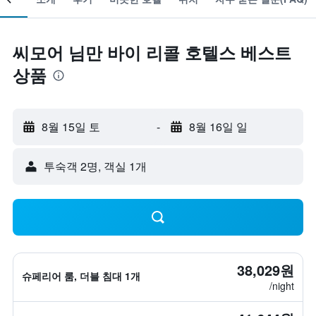
씨모어 님만 바이 리콜 호텔스 베스트
상품
8월 15일 토
-
8월 16일 일
​투숙객 2​명, ​객실 1개
38,029원
슈페리어 룸, 더블 침대 1개
/night