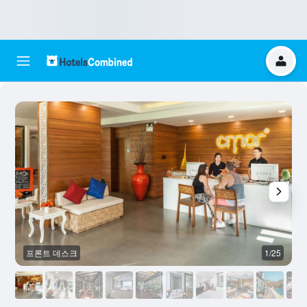
프론트 데스크
1/25