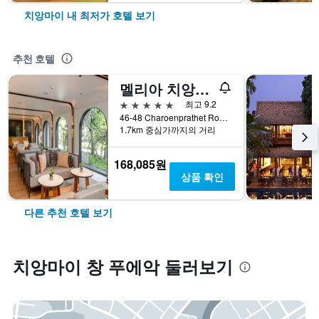
치앙마이 내 최저가 호텔 보기
추천 호텔
멜리아 치앙마이 (Melia Chiang Mai)
5성급
최고 9.2
46-48 Charoenprathet Road, Changklan, 치앙마이, 태국
1.7km 중심가까지의 거리
168,085원
상품 확인
다른 추천 호텔 보기
치앙마이 창 푸에악 둘러보기