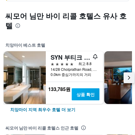
씨모어 님만 바이 리콜 호텔스 유사 호
텔
치앙마이 베스트 호텔
SYN 부티크 호텔
5성급
최고 8.8
14/28 Cholprathan Road, 치앙마이, 태국
0.0km 중심가까지의 거리
133,785원
상품 확인
치앙마이 지역 최우수 호텔 더 보기
씨모어 님만 바이 리콜 호텔스 인근 호텔