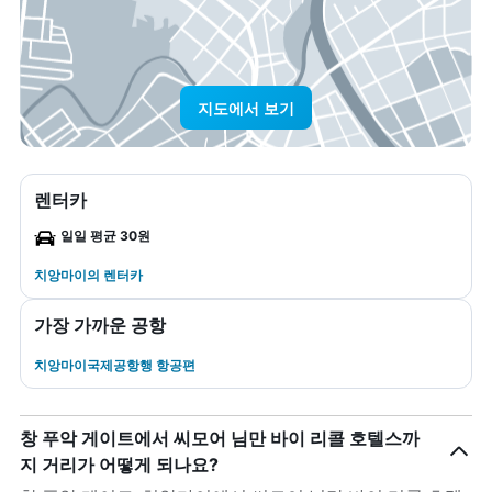
지도에서 보기
렌터카
일일 평균 30원
치앙마이​의 렌터카
가장 가까운 공항
치앙마이국제공항행 항공편
창 푸악 게이트에서 씨모어 님만 바이 리콜 호텔스까
지 거리가 어떻게 되나요?