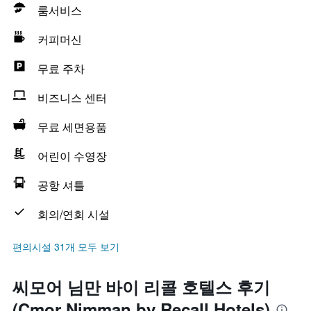
룸서비스
커피머신
무료 주차
비즈니스 센터
무료 세면용품
어린이 수영장
공항 셔틀
회의/연회 시설
편의시설 31개 모두 보기
씨모어 님만 바이 리콜 호텔스 후기
(Cmor Nimman by Recall Hotels)