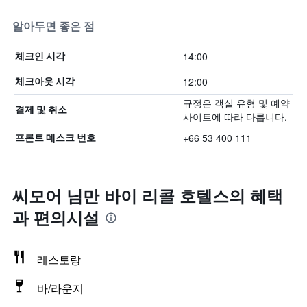
알아두면 좋은 점
14:00
체크인 시각
12:00
체크아웃 시각
규정은 객실 유형 및 예약
결제 및 취소
사이트에 따라 다릅니다.
+66 53 400 111
프론트 데스크 번호
씨모어 님만 바이 리콜 호텔스의 혜택​
과 편의시설
레스토랑
바/라운지