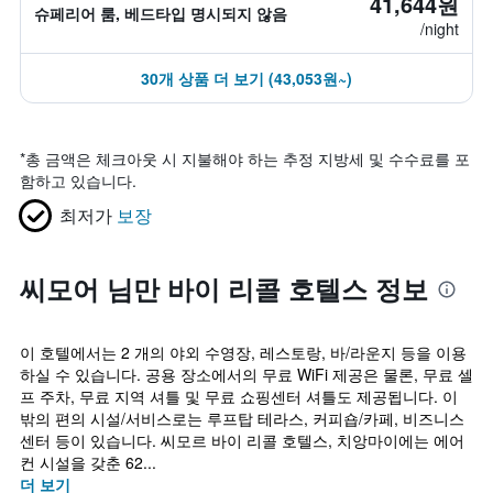
41,644원
슈페리어 룸, 베드타입 명시되지 않음
/night
30개 상품 더 보기 (43,053원~)
*
총 금액은 체크아웃 시 지불해야 하는 추정 지방세 및 수수료를 포
함하고 있습니다.
최저가
보장
씨모어 님만 바이 리콜 호텔스 정보
이 호텔에서는 2 개의 야외 수영장, 레스토랑, 바/라운지 등을 이용
하실 수 있습니다. 공용 장소에서의 무료 WiFi 제공은 물론, 무료 셀
프 주차, 무료 지역 셔틀 및 무료 쇼핑센터 셔틀도 제공됩니다. 이
밖의 편의 시설/서비스로는 루프탑 테라스, 커피숍/카페, 비즈니스
센터 등이 있습니다. 씨모르 바이 리콜 호텔스, 치앙마이에는 에어
컨 시설을 갖춘 62...
더 보기