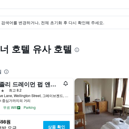
검색어를 변경하거나, 전체 초기화 후 다시 확인해 주세요.
너 호텔 유사 호텔
텔
더 졸리 드레이먼 펍 앤드 호텔
급
최고 8.2
1, Love Lane, Wellington Street, 그레이브젠드, 영국
km 중심가까지의 거리
무료 Wifi
Parking
598원
상품 확인
1박 요금