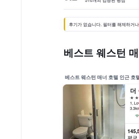
510개의 검증된 평점
후기가 없습니다. 필터를 해제하거나 
베스트 웨스턴 매
베스트 웨스턴 매너 호텔 인근 호
3성
3.3
145,
평균 