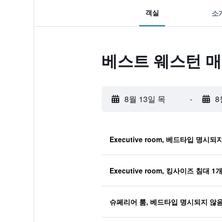
객실
소
베스트 웨스턴 매
8월 13일 목
-
8
Executive room, 베드타입 명시되
Executive room, 킹사이즈 침대 1
슈페리어 룸, 베드타입 명시되지 않