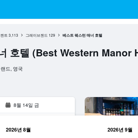
켄트
3,113
그레이브젠드
129
베스트 웨스턴 매너 호텔
텔 (Best Western Manor H
잉글랜드, 영국
8월 14일 금
2026년 8월
2026년 9월