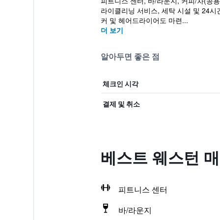
피트니스 센터, 바/라운지, 커피/차(공용
라이클리닝 서비스, 세탁 시설 및 24시
커 및 헤어드라이어도 마련...
더 보기
알아두면 좋은 점
체크인 시각
결제 및 취소
베스트 웨스턴 매
피트니스 센터
바/라운지