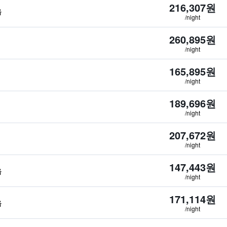
216,307원
음
/night
260,895원
/night
165,895원
/night
189,696원
/night
207,672원
/night
147,443원
음
/night
171,114원
음
/night