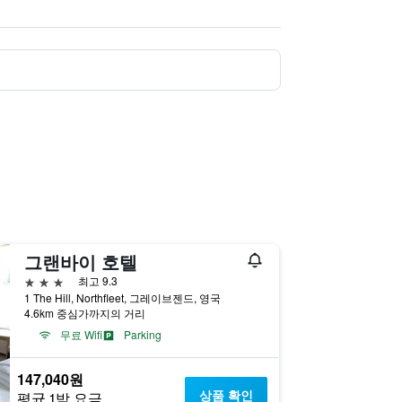
그랜바이 호텔
3성급
최고 9.3
1 The Hill, Northfleet, 그레이브젠드, 영국
4.6km 중심가까지의 거리
무료 Wifi
Parking
147,040원
상품 확인
평균 1박 요금