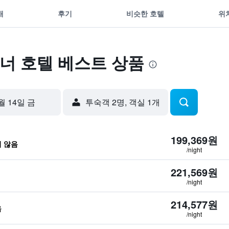
개
후기
비슷한 호텔
위
너 호텔 베스트 상품
월 14일 금
​투숙객 2​명, ​객실 1개
199,369원
지 않음
/night
221,569원
개
/night
214,577원
음
/night