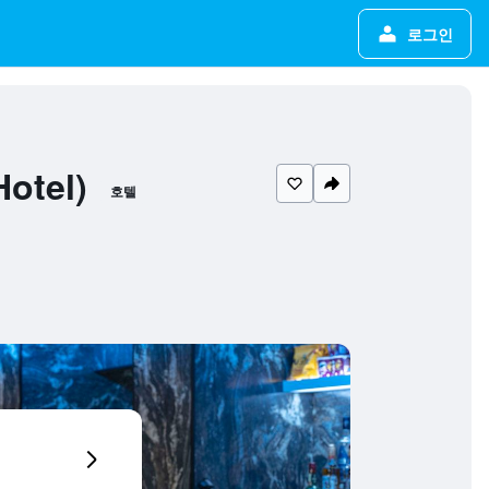
로그인
otel)
호텔