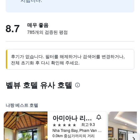
8.7
매우 좋음
785개의 검증된 평점
후기가 없습니다. 필터를 해제하거나 검색어를 변경하거나,
전체 초기화 후 다시 확인해 주세요.
벨뷰 호텔 유사 호텔
냐짱 베스트 호텔
아미아나 리조트 나트랑
5성급
최고 9.3
Nha Trang Bay, Pham Van Dong Street, 냐짱, 베트남
0.0km 중심가까지의 거리