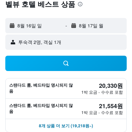
벨뷰 호텔 베스트 상품
8월 16일 일
-
8월 17일 월
​투숙객 2​명, ​객실 1개
20,330원
스탠다드 룸, 베드타입 명시되지 않
음
1박 요금 - 수수료 포함
21,554원
스탠다드 룸, 베드타입 명시되지 않
음
1박 요금 - 수수료 포함
8개 상품 더 보기 (19,218원~)