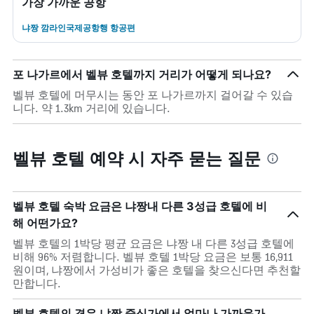
가장 가까운 공항
냐짱 깜라인국제공항행 항공편
포 나가르에서 벨뷰 호텔까지 거리가 어떻게 되나요?
벨뷰 호텔에 머무시는 동안 포 나가르까지 걸어갈 수 있습
니다. 약 1.3km 거리에 있습니다.
벨뷰 호텔 예약 시 자주 묻는 질문
벨뷰 호텔 숙박 요금은 냐짱내 다른 3성급 호텔에 비
해 어떤가요?
벨뷰 호텔의 1박당 평균 요금은 냐짱 내 다른 3성급 호텔에
비해 96% 저렴합니다. 벨뷰 호텔 1박당 요금은 보통 16,911
원이며, 냐짱에서 가성비가 좋은 호텔을 찾으신다면 추천할
만합니다.
벨뷰 호텔의 경우 냐짱 중심가에서 얼마나 가까운가