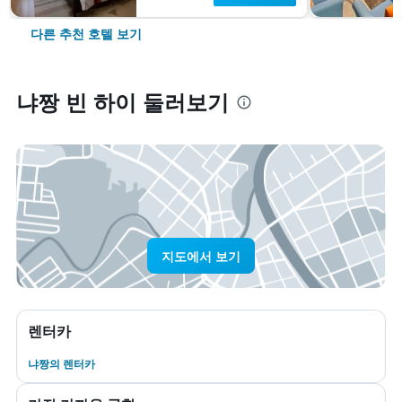
다른 추천 호텔 보기
냐짱 빈 하이 둘러보기
지도에서 보기
렌터카
냐짱​의 렌터카