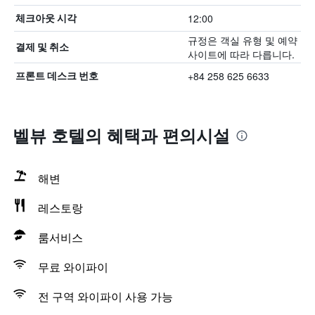
12:00
체크아웃 시각
규정은 객실 유형 및 예약
결제 및 취소
사이트에 따라 다릅니다.
+84 258 625 6633
프론트 데스크 번호
벨뷰 호텔의 혜택​과 편의시설
해변
레스토랑
룸서비스
무료 와이파이
전 구역 와이파이 사용 가능