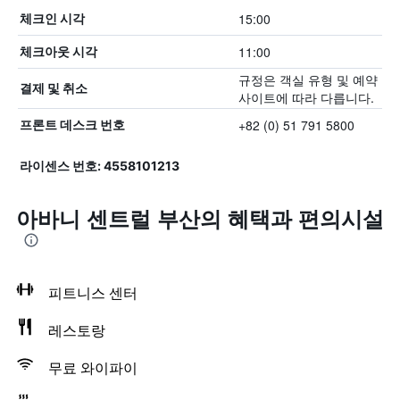
15:00
체크인 시각
11:00
체크아웃 시각
규정은 객실 유형 및 예약
결제 및 취소
사이트에 따라 다릅니다.
+82 (0) 51 791 5800
프론트 데스크 번호
라이센스 번호: 4558101213
아바니 센트럴 부산의 혜택​과 편의시설
피트니스 센터
레스토랑
무료 와이파이