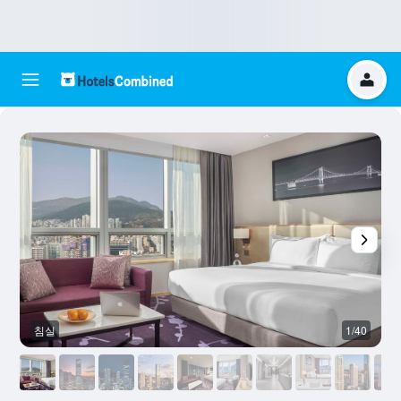
침실
1/40