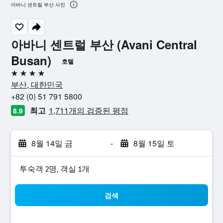
아바니 센트럴 부산 사진
아바니 센트럴 부산 (Avani Central
Busan)
호텔
4성급
부산, 대한민국
+82 (0) 51 791 5800
최고
1,711개의 검증된 평점
8.9
8월 14일 금
-
8월 15일 토
​투숙객 2​명, ​객실 1개
검색