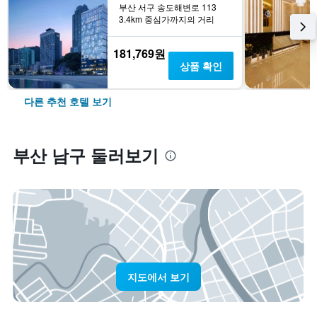
부산 서구 송도해변로 113
3.4km 중심가까지의 거리
181,769원
상품 확인
다른 추천 호텔 보기
부산 남구 둘러보기
지도에서 보기