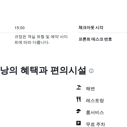
15:00
체크아웃 시각
규정은 객실 유형 및 예약 사이
프론트 데스크 번호
트에 따라 다릅니다.
낭의 혜택​과 편의시설
해변
레스토랑
룸서비스
무료 주차