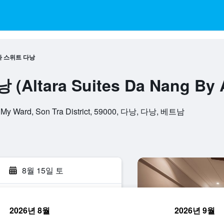
 스위트 다낭
ltara Suites Da Nang By 
c My Ward, Son Tra District, 59000, 다낭, 다낭, 베트남
8월 15일 토
2026년 8월
2026년 9월