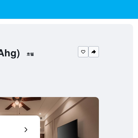
Ahg)
호텔