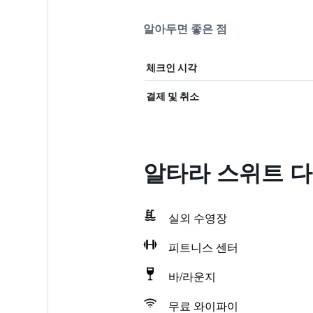
알아두면 좋은 점
체크인 시각
결제 및 취소
알타라 스위트 다
실외 수영장
피트니스 센터
바/라운지
무료 와이파이