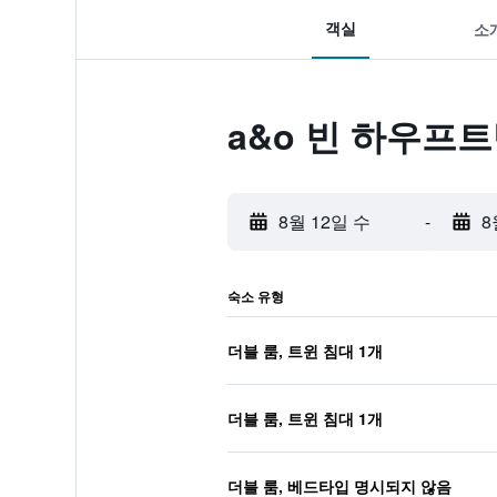
객실
소
a&o 빈 하우프
8월 12일 수
-
8
숙소 유형
더블 룸, 트윈 침대 1개
더블 룸, 트윈 침대 1개
더블 룸, 베드타입 명시되지 않음