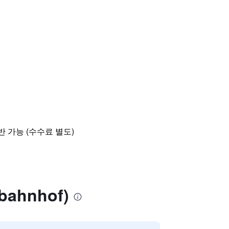
 가능 (수수료 별도)
ahnhof)