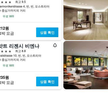
급
최고 9.5
harmonikerstrasse 4, 빈, 빈, 오스트리아
km 중심가까지의 거리
무료 Wifi
212원
상품 확인
1박 요금
얏트 리젠시 비엔나
급
최고 8.8
nalstrasse 10, 빈, 빈, 오스트리아
km 중심가까지의 거리
무료 Wifi
235원
상품 확인
1박 요금