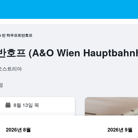
o 빈 하우프트반호프
프 (A&O Wien Hauptbahnh
빈, 오스트리아
점
8월 13일 목
2026년 8월
2026년 9월