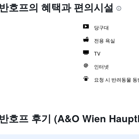
트반호프의 혜택​과 편의시설
당구대
전용 욕실
TV
인터넷
요청 시 반려동물 동반
호프 후기 (A&O Wien Hauptb