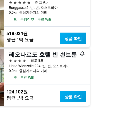
5성급
최고 9.5
Burggasse 2, 빈, 빈, 오스트리아
0.0km 중심가까지의 거리
수영장
무료 Wifi
519,034원
상품 확인
평균 1박 요금
레오나르도 호텔 빈 쇤브룬
4성급
최고 8.9
Linke Wienzeile 224, 빈, 빈, 오스트리아
0.0km 중심가까지의 거리
무료 Wifi
124,102원
상품 확인
평균 1박 요금