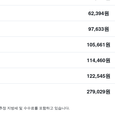
62,394원
97,633원
105,661원
114,460원
122,545원
279,029원
추정 지방세 및 수수료를 포함하고 있습니다.