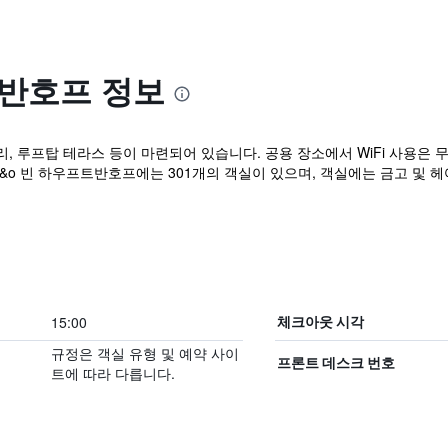
트반호프 정보
리, 루프탑 테라스 등이 마련되어 있습니다. 공용 장소에서 WiFi 사용은 
 A&o 빈 하우프트반호프에는 301개의 객실이 있으며, 객실에는 금고 및
15:00
체크아웃 시각
규정은 객실 유형 및 예약 사이
프론트 데스크 번호
트에 따라 다릅니다.