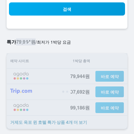
검색
특가
79,944원
/
​최저가 1박당 요금
예약 사이트
1박당 총액
79,944원
바로 예약
97,692원
바로 예약
99,186원
바로 예약
거제도 옥포 윈 호텔 ​특가 ​상품 4개 ​더 ​보기