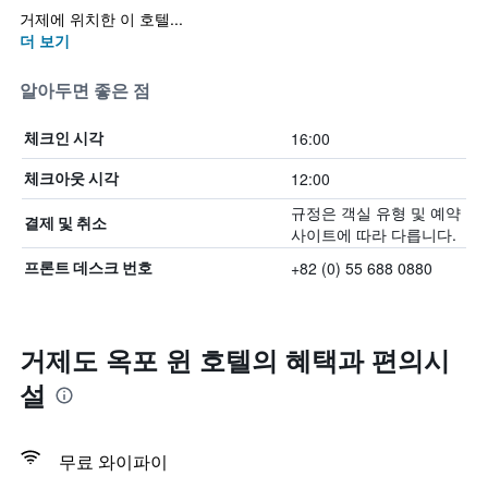
거제에 위치한 이 호텔...
더 보기
알아두면 좋은 점
16:00
체크인 시각
12:00
체크아웃 시각
규정은 객실 유형 및 예약
결제 및 취소
사이트에 따라 다릅니다.
+82 (0) 55 688 0880
프론트 데스크 번호
거제도 옥포 윈 호텔의 혜택​과 편의시
설
무료 와이파이