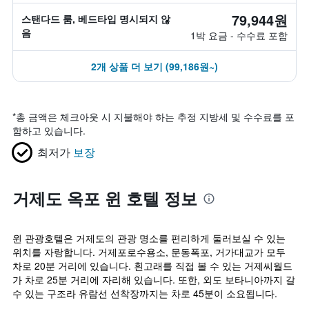
79,944원
스탠다드 룸, 베드타입 명시되지 않
음
1박 요금 - 수수료 포함
2개 상품 더 보기 (99,186원~)
*
총 금액은 체크아웃 시 지불해야 하는 추정 지방세 및 수수료를 포
함하고 있습니다.
최저가
보장
거제도 옥포 윈 호텔 정보
윈 관광호텔은 거제도의 관광 명소를 편리하게 둘러보실 수 있는
위치를 자랑합니다. 거제포로수용소, 문동폭포, 거가대교가 모두
차로 20분 거리에 있습니다. 흰고래를 직접 볼 수 있는 거제씨월드
가 차로 25분 거리에 자리해 있습니다. 또한, 외도 보타니아까지 갈
수 있는 구조라 유람선 선착장까지는 차로 45분이 소요됩니다.