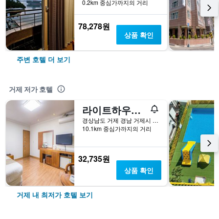
0.2km 중심가까지의 거리
78,278원
상품 확인
주변 호텔 더 보기
거제 저가 호텔
라이트하우스 호텔
경상남도 거제 경남 거제시 장승포로 101
10.1km 중심가까지의 거리
32,735원
상품 확인
거제 내 최저가 호텔 보기