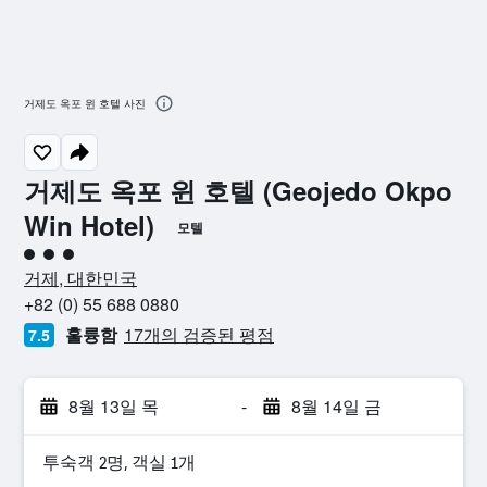
거제도 옥포 윈 호텔 사진
거제도 옥포 윈 호텔 (Geojedo Okpo
Win Hotel)
모텔
3​성급
거제, 대한민국
+82 (0) 55 688 0880
훌륭함
17개의 검증된 평점
7.5
8월 13일 목
-
8월 14일 금
​투숙객 2​명, ​객실 1개