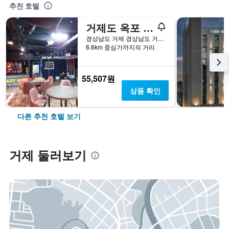
추천 호텔
거제도 옥포 CNC호텔
경상남도 거제 경상남도 거제시 옥포로 170-6(옥포동)
6.6km 중심가까지의 거리
55,507원
상품 확인
다른 추천 호텔 보기
거제 둘러보기