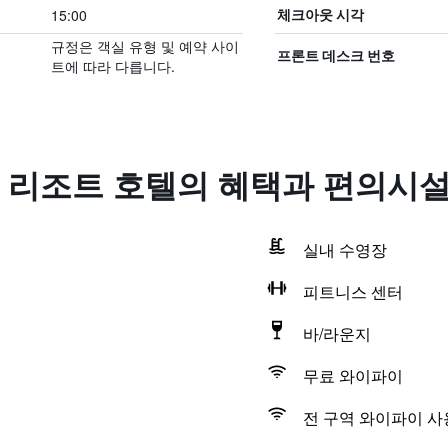
15:00
체크아웃 시각
규정은 객실 유형 및 예약 사이
프론트 데스크 번호
트에 따라 다릅니다.
 리조트 호텔의 혜택​과 편의시
실내 수영장
피트니스 센터
바/라운지
무료 와이파이
전 구역 와이파이 사