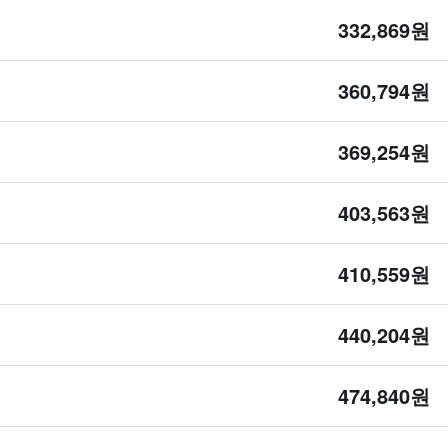
332,869원
360,794원
369,254원
403,563원
410,559원
440,204원
474,840원