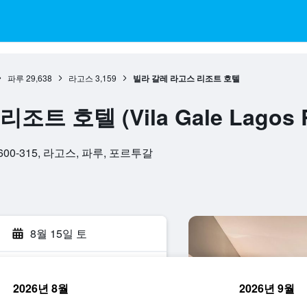
파루
29,638
라고스
3,159
빌라 갈레 라고스 리조트 호텔
 호텔 (Vila Gale Lagos Re
5, 8600-315, 라고스, 파루, 포르투갈
8월 15일 토
2026년 8월
2026년 9월