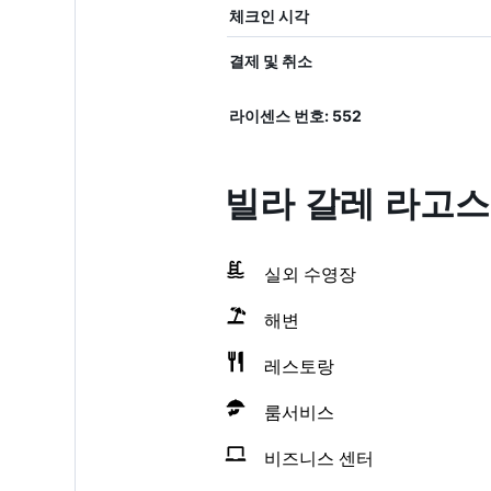
체크인 시각
결제 및 취소
라이센스 번호: 552
빌라 갈레 라고스
실외 수영장
해변
레스토랑
룸서비스
비즈니스 센터