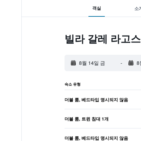
객실
소
빌라 갈레 라고스
8월 14일 금
-
8
숙소 유형
더블 룸, 베드타입 명시되지 않음
더블 룸, 트윈 침대 1개
더블 룸, 베드타입 명시되지 않음