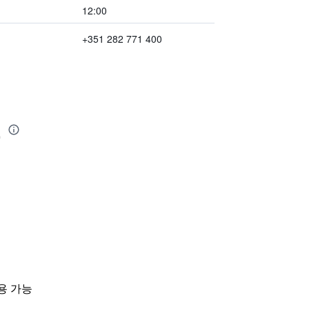
12:00
+351 282 771 400
설
용 가능