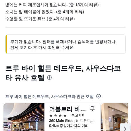
방에는 커피 제조업체가 없습니다. (총 15개의 리뷰)
소녀는 앞 테이블에 앉았다. (총 4개의 리뷰)
수영장 및 뜨거운 튜브 (총 4개의 리뷰)
후기가 없습니다. 필터를 해제하거나 검색어를 변경하거나,
전체 초기화 후 다시 확인해 주세요.
트루 바이 힐튼 데드우드, 사우스다코
타 유사 호텔
트루 바이 힐튼 데드우드, 사우스다코타 인근 호텔
더블트리 바이 힐튼 데드우드 앳 캐딜락 잭스
4성급
최고 8.8
360 Main Street, 데드우드, SD, 미국
0.4km 중심가까지의 거리