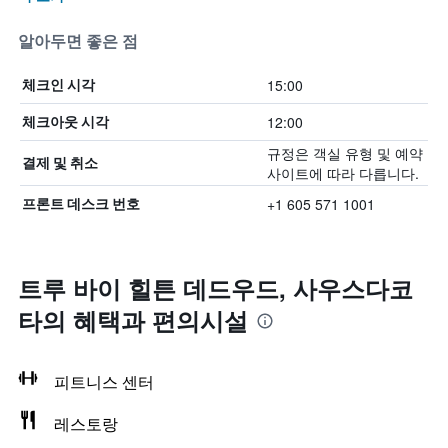
알아두면 좋은 점
15:00
체크인 시각
12:00
체크아웃 시각
규정은 객실 유형 및 예약
결제 및 취소
사이트에 따라 다릅니다.
+1 605 571 1001
프론트 데스크 번호
트루 바이 힐튼 데드우드, 사우스다코
타의 혜택​과 편의시설
피트니스 센터
레스토랑