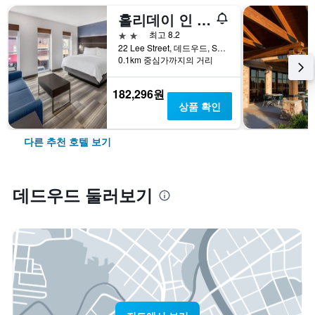
홀리데이 인 익스프레스 호텔 앤 스위트 데드우드-골드 더스트 카지노 바이 IHG
2성급
최고 8.2
22 Lee Street, 데드우드, SD, 미국
0.1km 중심가까지의 거리
182,296원
상품 확인
다른 추천 호텔 보기
데드우드 둘러보기