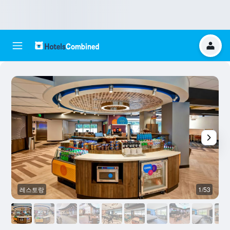
레스토랑
1/53