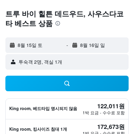
트루 바이 힐튼 데드우드, 사우스다코
타 베스트 상품
8월 15일 토
-
8월 16일 일
​투숙객 2​명, ​객실 1개
122,011원
King room, 베드타입 명시되지 않음
1박 요금 - 수수료 포함
172,673원
King room, 킹사이즈 침대 1개
1박 요금 - 수수료 포함