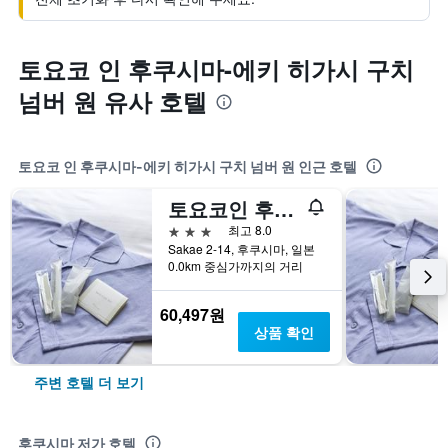
토요코 인 후쿠시마-에키 히가시 구치
넘버 원 유사 호텔
토요코 인 후쿠시마-에키 히가시 구치 넘버 원 인근 호텔
토요코인 후쿠시마 스테이션 히가시 2
3성급
최고 8.0
Sakae 2-14, 후쿠시마, 일본
0.0km 중심가까지의 거리
60,497원
상품 확인
주변 호텔 더 보기
후쿠시마 저가 호텔