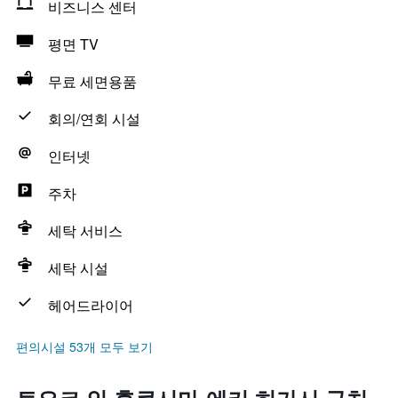
비즈니스 센터
평면 TV
무료 세면용품
회의/연회 시설
인터넷
주차
세탁 서비스
세탁 시설
헤어드라이어
편의시설 53개 모두 보기