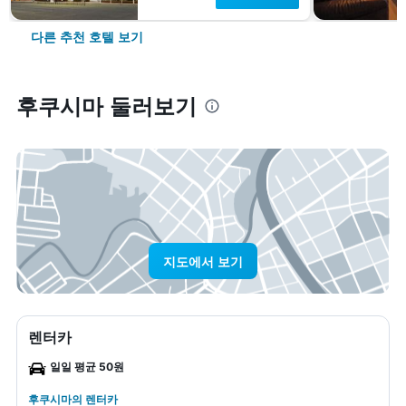
다른 추천 호텔 보기
후쿠시마 둘러보기
지도에서 보기
렌터카
일일 평균 50원
후쿠시마​의 렌터카