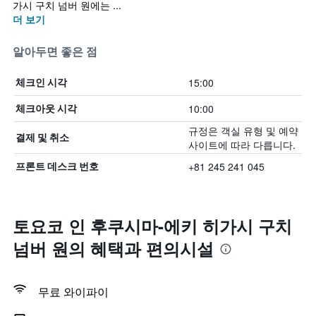
가시 구치 넘버 원에는 ...
더 보기
알아두면 좋은 점
15:00
체크인 시각
10:00
체크아웃 시각
규정은 객실 유형 및 예약
결제 및 취소
사이트에 따라 다릅니다.
+81 245 241 045
프론트 데스크 번호
토요코 인 후쿠시마-에키 히가시 구치
넘버 원의 혜택​과 편의시설
무료 와이파이