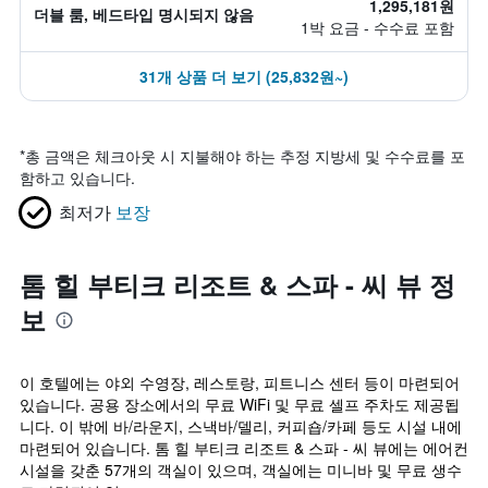
1,295,181원
더블 룸, 베드타입 명시되지 않음
1박 요금 - 수수료 포함
31개 상품 더 보기 (25,832원~)
*
총 금액은 체크아웃 시 지불해야 하는 추정 지방세 및 수수료를 포
함하고 있습니다.
최저가
보장
톰 힐 부티크 리조트 & 스파 - 씨 뷰 정
보
이 호텔에는 야외 수영장, 레스토랑, 피트니스 센터 등이 마련되어
있습니다. 공용 장소에서의 무료 WiFi 및 무료 셀프 주차도 제공됩
니다. 이 밖에 바/라운지, 스낵바/델리, 커피숍/카페 등도 시설 내에
마련되어 있습니다. 톰 힐 부티크 리조트 & 스파 - 씨 뷰에는 에어컨
시설을 갖춘 57개의 객실이 있으며, 객실에는 미니바 및 무료 생수