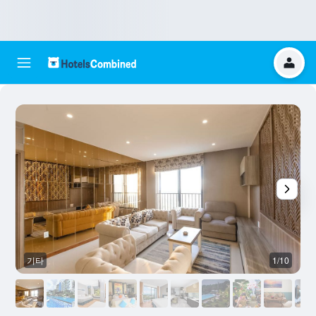
기타
1/10