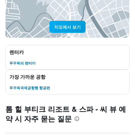
지도에서 보기
렌터카
푸꾸옥​의 렌터카
가장 가까운 공항
푸꾸옥국제공항행 항공편
톰 힐 부티크 리조트 & 스파 - 씨 뷰 예
약 시 자주 묻는 질문