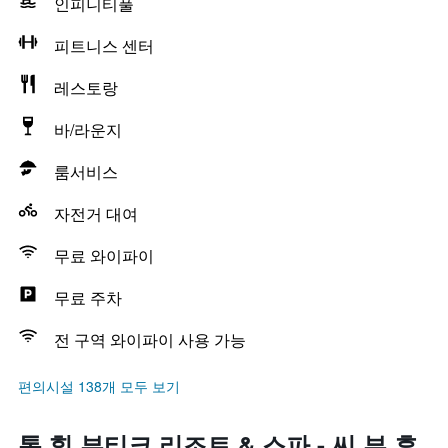
인피니티풀
피트니스 센터
레스토랑
바/라운지
룸서비스
자전거 대여
무료 와이파이
무료 주차
전 구역 와이파이 사용 가능
편의시설 138개 모두 보기
톰 힐 부티크 리조트 & 스파 - 씨 뷰 후