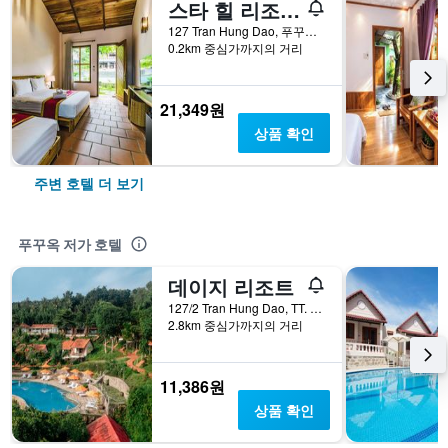
스타 힐 리조트 푸꾸옥
127 Tran Hung Dao, 푸꾸옥, 베트남
0.2km 중심가까지의 거리
21,349원
상품 확인
주변 호텔 더 보기
푸꾸옥 저가 호텔
데이지 리조트
127/2 Tran Hung Dao, TT. Duong Dong, 푸꾸옥, 베트남
2.8km 중심가까지의 거리
11,386원
상품 확인