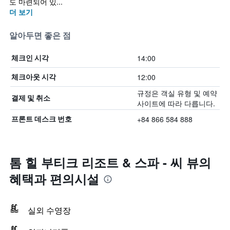
도 마련되어 있...
더 보기
알아두면 좋은 점
14:00
체크인 시각
12:00
체크아웃 시각
규정은 객실 유형 및 예약
결제 및 취소
사이트에 따라 다릅니다.
+84 866 584 888
프론트 데스크 번호
톰 힐 부티크 리조트 & 스파 - 씨 뷰의
혜택​과 편의시설
실외 수영장