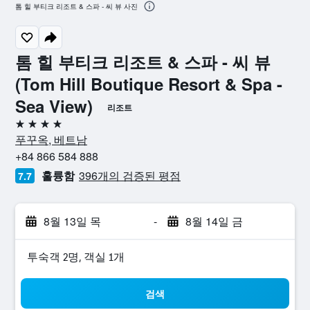
톰 힐 부티크 리조트 & 스파 - 씨 뷰 사진
톰 힐 부티크 리조트 & 스파 - 씨 뷰
(Tom Hill Boutique Resort & Spa -
Sea View)
리조트
4성급
푸꾸옥, 베트남
+84 866 584 888
훌륭함
396개의 검증된 평점
7.7
8월 13일 목
-
8월 14일 금
​투숙객 2​명, ​객실 1개
검색