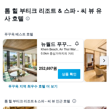
톰 힐 부티크 리조트 & 스파 - 씨 뷰 유
사 호텔
푸꾸옥 베스트 호텔
뉴월드 푸꾸옥 리조트
Khem Beach, An Thoi Ward Phu Quoc City, Kien Giang Province, Vietnam, 푸꾸옥, 베트남
0.0km 중심가까지의 거리
252,697원
상품 확인
푸꾸옥 지역 최우수 호텔 더 보기
톰 힐 부티크 리조트 & 스파 - 씨 뷰 인근 호텔