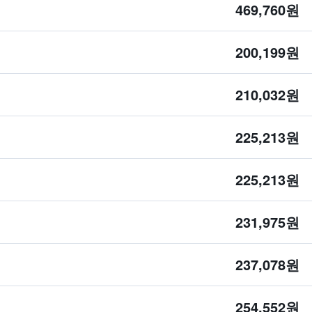
469,760원
200,199원
210,032원
225,213원
225,213원
231,975원
237,078원
254,552원