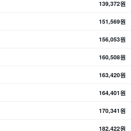
139,372원
151,569원
156,053원
160,508원
163,420원
164,401원
170,341원
182,422원