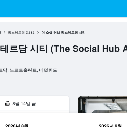
3
암스테르담
2,382
더 소셜 허브 암스테르담 시티
담 시티 (The Social Hub Am
, 암스테르담, 노르트홀란트, 네덜란드
8월 14일 금
2026년 8월
2026년 9월