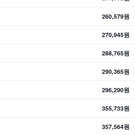
260,579원
270,945원
288,765원
290,365원
296,290원
355,733원
357,564원