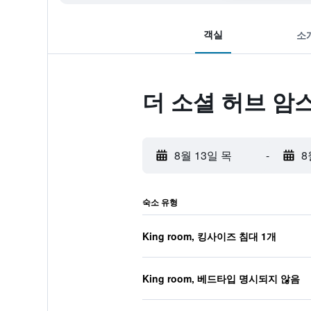
객실
소
더 소셜 허브 암
8월 13일 목
-
8
숙소 유형
King room, 킹사이즈 침대 1개
King room, 베드타입 명시되지 않음