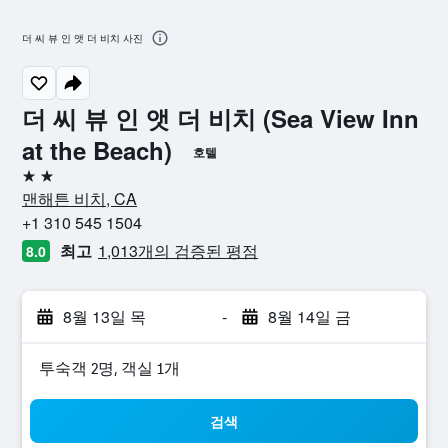
더 씨 뷰 인 앳 더 비치 사진
더 씨 뷰 인 앳 더 비치 (Sea View Inn
at the Beach)
호텔
2성급
맨해튼 비치, CA
+1 310 545 1504
최고
1,013개의 검증된 평점
8.0
8월 13일 목
-
8월 14일 금
​투숙객 2​명, ​객실 1개
검색