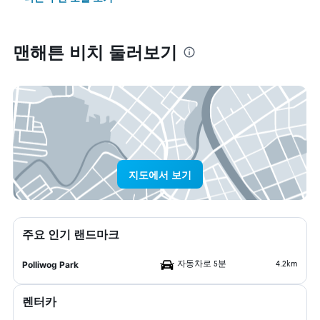
맨해튼 비치 둘러보기
지도에서 보기
주요 인기 랜드마크
자동차로 5분
4.2km
Polliwog Park
렌터카