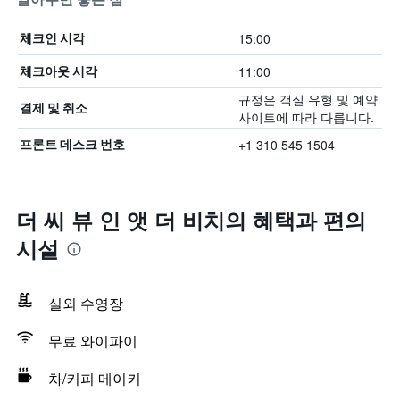
15:00
체크인 시각
11:00
체크아웃 시각
규정은 객실 유형 및 예약
결제 및 취소
사이트에 따라 다릅니다.
+1 310 545 1504
프론트 데스크 번호
더 씨 뷰 인 앳 더 비치의 혜택​과 편의
시설
실외 수영장
무료 와이파이
차/커피 메이커