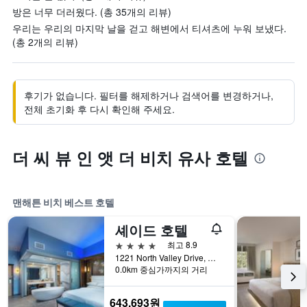
방은 너무 더러웠다. (총 35개의 리뷰)
우리는 우리의 마지막 날을 걷고 해변에서 티셔츠에 누워 보냈다.
(총 2개의 리뷰)
후기가 없습니다. 필터를 해제하거나 검색어를 변경하거나,
전체 초기화 후 다시 확인해 주세요.
더 씨 뷰 인 앳 더 비치 유사 호텔
맨해튼 비치 베스트 호텔
셰이드 호텔
4성급
최고 8.9
1221 North Valley Drive, 맨해튼 비치, CA, 미국
0.0km 중심가까지의 거리
643,693원