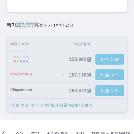
특가
223,992원
/
​최저가 1박당 요금
예약 사이트
1박당 총액
223,992원
바로 예약
267,116원
바로 예약
269,873원
바로 예약
더 씨 뷰 인 앳 더 비치 ​특가 ​상품 48개 ​더 ​보기
객실
소개
후기
비슷한 호텔
위치
자주 묻는 질문(FAQ)