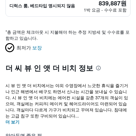
839,887원
디럭스 룸, 베드타입 명시되지 않음
1박 요금 - 수수료 포함
*
총 금액은 체크아웃 시 지불해야 하는 추정 지방세 및 수수료를 포
함하고 있습니다.
최저가
보장
더 씨 뷰 인 앳 더 비치 정보
시 뷰 인 앳 더 비치에서는 야외 수영장에서 느긋한 휴식을 즐기거
나 인근 해변에서 배구도 하면서 신나는 시간을 보내실 수 있습니
다. 시 뷰 인 앳 더 비치에는 에어컨 시설을 갖춘 37개의 객실이 있
으며, 객실에는 커피/티 메이커 및 헤어드라이어도 마련되어 있습
니다. 객실마다 다르게 가구가 비치되고 꾸며져 있습니다. 침대에
는 고급 침구 또한 구비되어 있습니다...
더 보기
알아두면 좋은 점