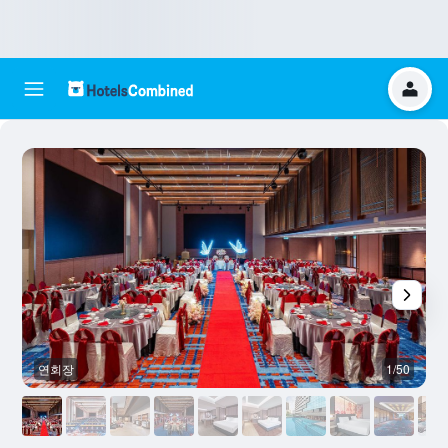
연회장
1/50