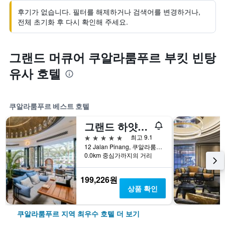
후기가 없습니다. 필터를 해제하거나 검색어를 변경하거나,
전체 초기화 후 다시 확인해 주세요.
그랜드 머큐어 쿠알라룸푸르 부킷 빈탕
유사 호텔
쿠알라룸푸르 베스트 호텔
그랜드 하얏트 쿠알라 룸푸르
5성급
최고 9.1
12 Jalan Pinang, 쿠알라룸푸르, 말레이시아
0.0km 중심가까지의 거리
199,226원
상품 확인
쿠알라룸푸르 지역 최우수 호텔 더 보기