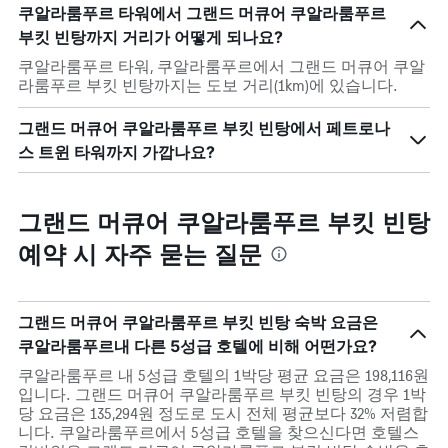
쿠알라룸푸르 타워에서 그랜드 머큐어 쿠알라룸푸르
부킷 빈탕까지 거리가 어떻게 되나요?
쿠알라룸푸르 타워, 쿠알라룸푸르에서 그랜드 머큐어 쿠알
라룸푸르 부킷 빈탕까지는 도보 거리(1km)에 있습니다.
그랜드 머큐어 쿠알라룸푸르 부킷 빈탕에서 페트로나
스 트윈 타워까지 가깝나요?
그랜드 머큐어 쿠알라룸푸르 부킷 빈탕
예약 시 자주 묻는 질문
그랜드 머큐어 쿠알라룸푸르 부킷 빈탕 숙박 요금은
쿠알라룸푸르내 다른 5성급 호텔에 비해 어떤가요?
쿠알라룸푸르 내 5성급 호텔의 1박당 평균 요금은 198,116원
입니다. 그랜드 머큐어 쿠알라룸푸르 부킷 빈탕의 경우 1박
당 요금은 135,294원 정도로 도시 전체 평균보다 32% 저렴합
니다. 쿠알라룸푸르에서 5성급 호텔을 찾으신다면 호텔스