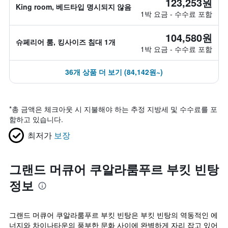
123,253원
King room, 베드타입 명시되지 않음
1박 요금 - 수수료 포함
104,580원
슈페리어 룸, 킹사이즈 침대 1개
1박 요금 - 수수료 포함
36개 상품 더 보기 (84,142원~)
*
총 금액은 체크아웃 시 지불해야 하는 추정 지방세 및 수수료를 포
함하고 있습니다.
최저가
보장
그랜드 머큐어 쿠알라룸푸르 부킷 빈탕
정보
그랜드 머큐어 쿠알라룸푸르 부킷 빈탕은 부킷 빈탕의 역동적인 에
너지와 차이나타운의 풍부한 문화 사이에 완벽하게 자리 잡고 있어