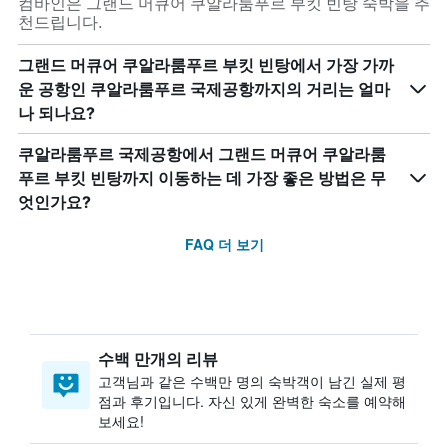
컴바인은 그랜드 머큐어 쿠알라룸푸르 부킷 빈탕 숙박을 추
천드립니다.
그랜드 머큐어 쿠알라룸푸르 부킷 빈탕에서 가장 가까
운 공항인 쿠알라룸푸르 국제공항까지의 거리는 얼마
나 되나요?
쿠알라룸푸르 국제공항에서 그랜드 머큐어 쿠알라룸
푸르 부킷 빈탕까지 이동하는 데 가장 좋은 방법은 무
엇인가요?
FAQ 더 보기
수백 만개의 리뷰
고객님과 같은 수백만 명의 숙박객이 남긴 실제 평
점과 후기입니다. 자신 있게 완벽한 숙소를 예약해
보세요!