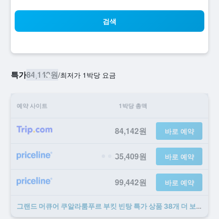
검색
특가
84,142원
/
​최저가 1박당 요금
예약 사이트
1박당 총액
84,142원
바로 예약
85,409원
바로 예약
99,442원
바로 예약
그랜드 머큐어 쿠알라룸푸르 부킷 빈탕 ​특가 ​상품 38개 ​더 ​보기