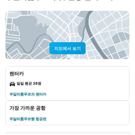
지도에서 보기
렌터카
일일 평균 38원
쿠알라룸푸르​의 렌터카
가장 가까운 공항
쿠알라룸푸르행 항공편