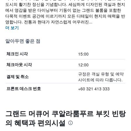
도시의 활기찬 정신을 기념합니다. 세심하게 디자인된 객실과 현지
에서 영감을 받은 다이닝부터 기둥이 없는 그랜드 볼룸을 포함한
다목적 이벤트 공간에 이르기까지 모든 디테일이 현지의 매력을 반
영합니다. 전통과 현대가 자연스럽게 어우러진...
더 보기
알아두면 좋은 점
15:00
체크인 시각
12:00
체크아웃 시각
규정은 객실 유형 및 예약
결제 및 취소
사이트에 따라 다릅니다.
+60 321 413 333
프론트 데스크 번호
그랜드 머큐어 쿠알라룸푸르 부킷 빈탕
의 혜택​과 편의시설