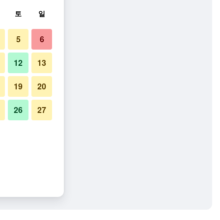
토
일
5
6
12
13
19
20
26
27