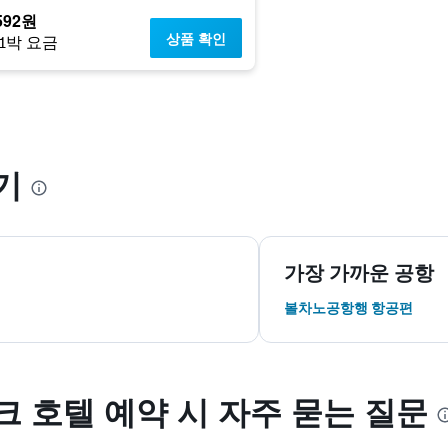
592원
상품 확인
1박 요금
기
가장 가까운 공항
볼차노공항행 항공편
 호텔 예약 시 자주 묻는 질문