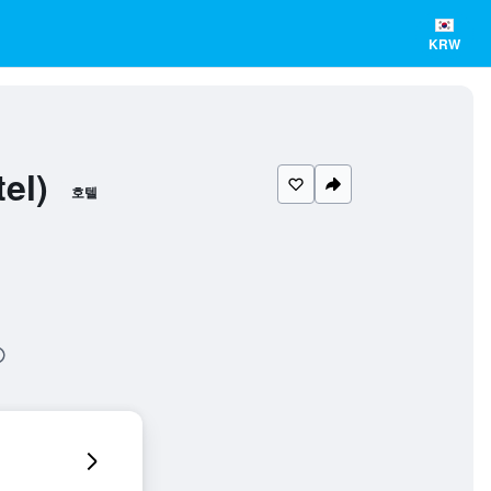
KRW
el)
호텔