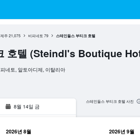
디제주
21,075
비피네토
79
스테인들스 부티크 호텔
(Steindl's Boutique Hot
9049, 비피네토, 알토아디제, 이탈리아
스테인들스 부티크 호텔 사진
8월 14일 금
2026년 8월
2026년 9월