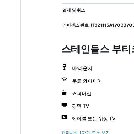
결제 및 취소
라이센스 번호: IT021115A1YOCBYG
스테인들스 부티크
바/라운지
무료 와이파이
커피머신
평면 TV
케이블 또는 위성 TV
편의시설 137개 모두 보기