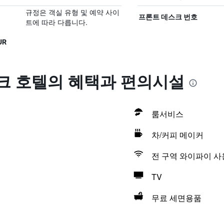
규정은 객실 유형 및 예약 사이
프론트 데스크 번호
트에 따라 다릅니다.
UR
 호텔의 혜택​과 편의시설
룸서비스
차/커피 메이커
전 구역 와이파이 사
TV
무료 세면용품