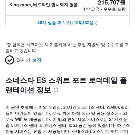
215,707원
King room, 베드타입 명시되지 않음
1박 요금 - 수수료 포함
35개 상품 더 보기 (108,332원~)
*
총 금액은 체크아웃 시 지불해야 하는 추정 지방세 및 수수료를 포
함하고 있습니다.
최저가
보장
소네스타 ES 스위트 포트 로더데일 플
랜테이션 정보
이 금연 호텔에는 야외 수영장, 24시간 피트니스 센터, 스낵바/델리
등이 마련되어 있습니다. 무료 뷔페 아침 식사 및 공용 장소에서의
무료 WiFi도 제공됩니다. 이 밖의 편의 시설/서비스로는 24시간 운
영 비즈니스 센터, 비즈니스 센터, 회의 공간 등이 있습니다. 하우스
키핑 서비스는 요청 시 제공됩니다. 소네스타 ES 스위트 포트 로더