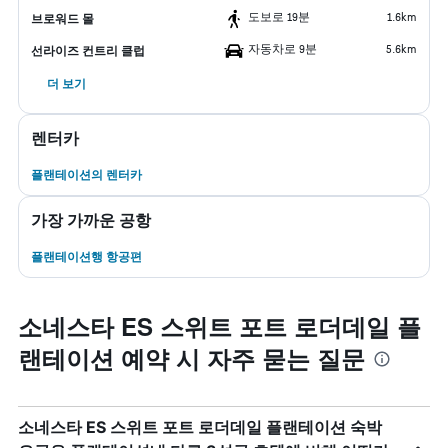
도보로 19분
1.6km
브로워드 몰
자동차로 9분
5.6km
선라이즈 컨트리 클럽
더 보기
렌터카
플랜테이션​의 렌터카
가장 가까운 공항
플랜테이션행 항공편
소네스타 ES 스위트 포트 로더데일 플
랜테이션 예약 시 자주 묻는 질문
소네스타 ES 스위트 포트 로더데일 플랜테이션 숙박