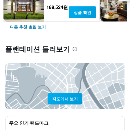
189,524원
상품 확인
다른 추천 호텔 보기
플랜테이션 둘러보기
지도에서 보기
주요 인기 랜드마크