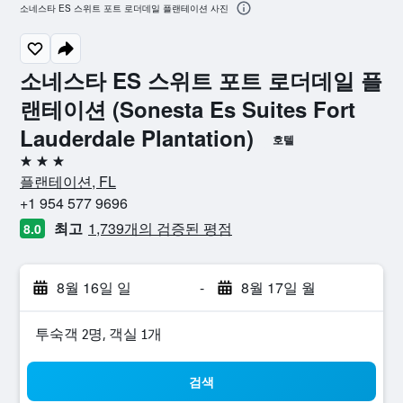
소네스타 ES 스위트 포트 로더데일 플랜테이션 사진
소네스타 ES 스위트 포트 로더데일 플
랜테이션 (Sonesta Es Suites Fort
Lauderdale Plantation)
호텔
3성급
플랜테이션, FL
+1 954 577 9696
최고
1,739개의 검증된 평점
8.0
8월 16일 일
-
8월 17일 월
​투숙객 2​명, ​객실 1개
검색