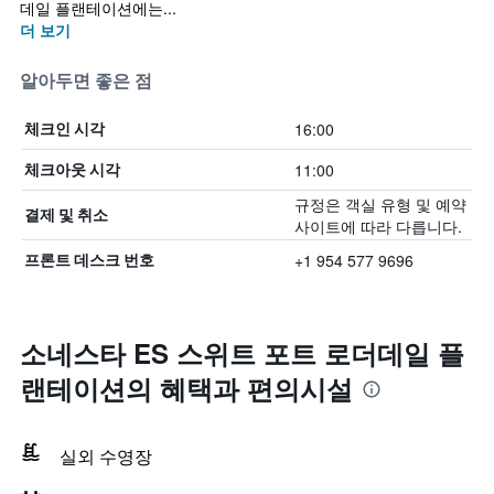
데일 플랜테이션에는...
더 보기
알아두면 좋은 점
16:00
체크인 시각
11:00
체크아웃 시각
규정은 객실 유형 및 예약
결제 및 취소
사이트에 따라 다릅니다.
+1 954 577 9696
프론트 데스크 번호
소네스타 ES 스위트 포트 로더데일 플
랜테이션의 혜택​과 편의시설
실외 수영장