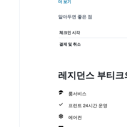
더 보기
알아두면 좋은 점
체크인 시각
결제 및 취소
레지던스 부티크의
룸서비스
프런트 24시간 운영
에어컨