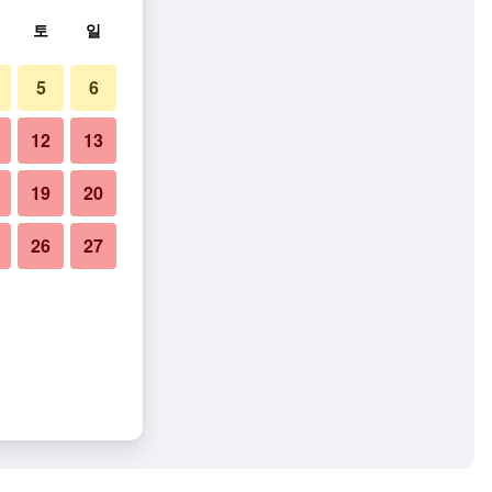
토
일
5
6
12
13
19
20
26
27