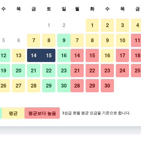
색
수
목
금
토
일
월
화
수
목
금
1
2
1
2
3
4
5
6
7
8
9
7
8
9
10
11
12
13
14
15
16
14
15
16
17
18
요금 보기
19
20
21
22
23
21
22
23
24
25
26
27
28
29
30
28
29
30
요금 보기
요금 보기
평균
평균보다 높음
3성급 호텔 평균 요금을 기준으로 합니다.