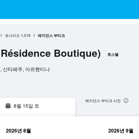
로사리오
1,019
레지던스 부티크
sidence Boutique)
호스텔
로사리오, 산타페주, 아르헨티나
레지던스 부티크 사진
8월 15일 토
2026년 8월
2026년 9월