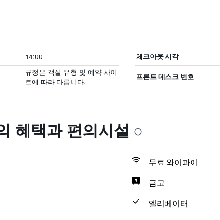
14:00
체크아웃 시각
규정은 객실 유형 및 예약 사이
프론트 데스크 번호
트에 따라 다릅니다.
 혜택​과 편의시설
무료 와이파이
금고
엘리베이터