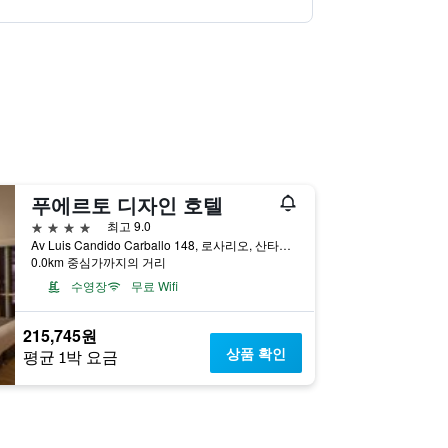
푸에르토 디자인 호텔
4성급
최고 9.0
Av Luis Candido Carballo 148, 로사리오, 산타페주, 아르헨티나
0.0km 중심가까지의 거리
수영장
무료 Wifi
215,745원
상품 확인
평균 1박 요금