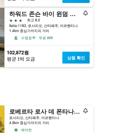
하워드 존슨 바이 윈덤 로사리오
3성급
최고 8.0
Italia 1183, 로사리오, 산타페주, 아르헨티나
1.4km 중심가까지의 거리
수영장
무료 Wifi
102,872원
상품 확인
평균 1박 요금
로베르타 로사 데 폰타나 스위트
로사리오, 산타페주, 아르헨티나
4.9km 중심가까지의 거리
에어컨