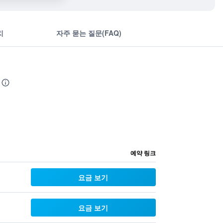
치
자주 묻는 질문(FAQ)
예약 링크
요금 보기
요금 보기