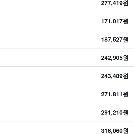
277,419원
171,017원
187,527원
242,905원
243,489원
271,811원
291,210원
316,060원