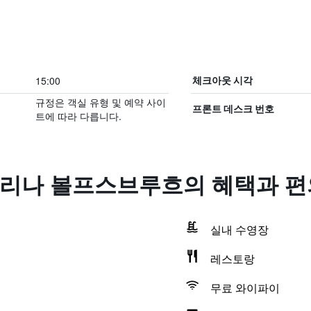
15:00
체크아웃 시각
규정은 객실 유형 및 예약 사이
프론트 데스크 번호
트에 따라 다릅니다.
리나 볼프스브루흐의 혜택​과 
실내 수영장
레스토랑
무료 와이파이