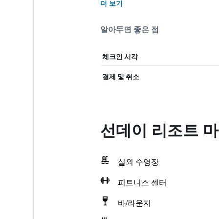
더 보기
알아두면 좋은 점
체크인 시각
결제 및 취소
선데이 리조트 마
실외 수영장
피트니스 센터
바/라운지