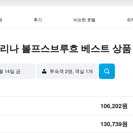
개
후기
비슷한 호텔
위
마리나 볼프스브루흐 베스트 상품
월 14일 금
​투숙객 2​명, ​객실 1개
106,202원
130,739원