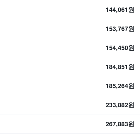
144,061원
153,767원
154,450원
184,851원
185,264원
233,882원
267,883원