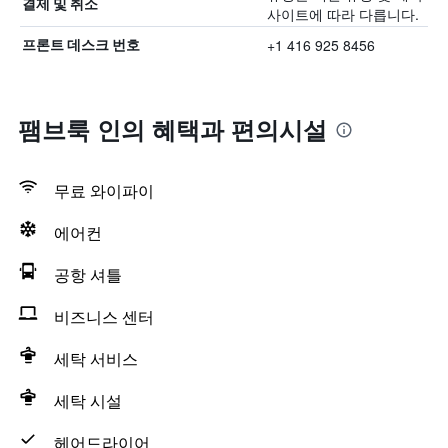
결제 및 취소
사이트에 따라 다릅니다.
+1 416 925 8456
프론트 데스크 번호
팸브룩 인의 혜택​과 편의시설
무료 와이파이
에어컨
공항 셔틀
비즈니스 센터
세탁 서비스
세탁 시설
헤어드라이어