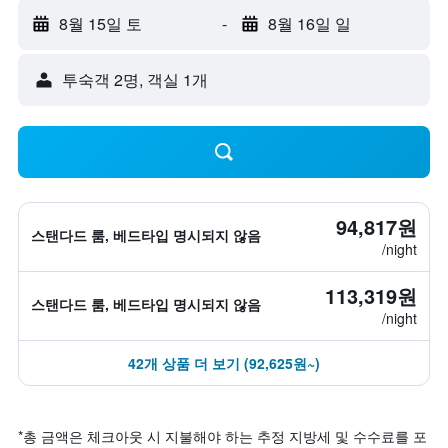
8월 15일 토
-
8월 16일 일
​투숙객 2​명, ​객실 1개
94,817원
스탠다드 룸, 베드타입 명시되지 않음
/night
113,319원
스탠다드 룸, 베드타입 명시되지 않음
/night
42개 상품 더 보기 (92,625원~)
*
총 금액은 체크아웃 시 지불해야 하는 추정 지방세 및 수수료를 포