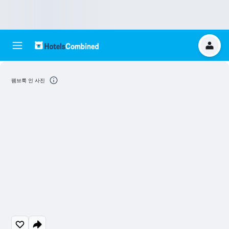
팸브룩 인 사진