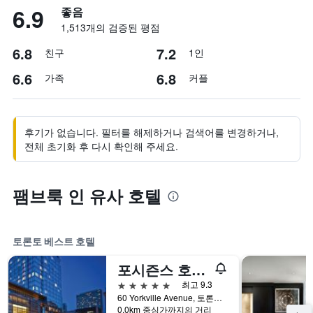
6.9
좋음
1,513개의 검증된 평점
6.8
7.2
친구
1인
6.6
6.8
가족
커플
후기가 없습니다. 필터를 해제하거나 검색어를 변경하거나,
전체 초기화 후 다시 확인해 주세요.
팸브룩 인 유사 호텔
토론토 베스트 호텔
포시즌스 호텔 토론토
5성급
최고 9.3
60 Yorkville Avenue, 토론토, ON, 캐나다
0.0km 중심가까지의 거리