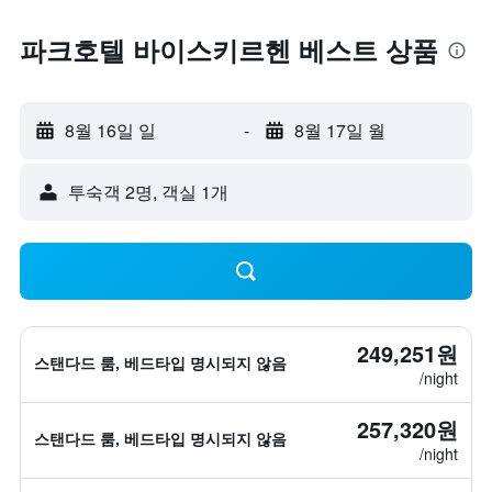
파크호텔 바이스키르헨 베스트 상품
8월 16일 일
-
8월 17일 월
​투숙객 2​명, ​객실 1개
249,251원
스탠다드 룸, 베드타입 명시되지 않음
/night
257,320원
스탠다드 룸, 베드타입 명시되지 않음
/night