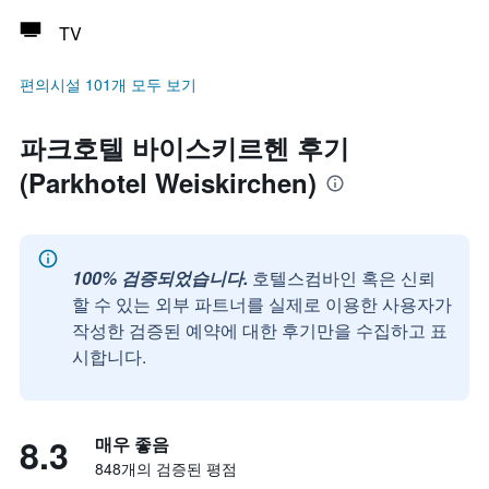
TV
편의시설 101개 모두 보기
파크호텔 바이스키르헨 후기
(Parkhotel Weiskirchen)
100% 검증되었습니다.
호텔스컴바인 혹은 신뢰
할 수 있는 외부 파트너를 실제로 이용한 사용자가
작성한 검증된 예약에 대한 후기만을 수집하고 표
시합니다.
8.3
매우 좋음
848개의 검증된 평점