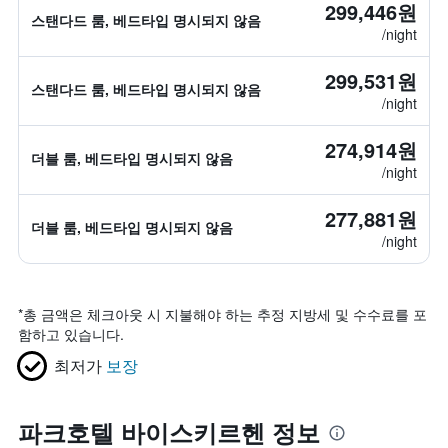
299,446원
스탠다드 룸, 베드타입 명시되지 않음
/night
299,531원
스탠다드 룸, 베드타입 명시되지 않음
/night
274,914원
더블 룸, 베드타입 명시되지 않음
/night
277,881원
더블 룸, 베드타입 명시되지 않음
/night
*
총 금액은 체크아웃 시 지불해야 하는 추정 지방세 및 수수료를 포
함하고 있습니다.
최저가
보장
파크호텔 바이스키르헨 정보