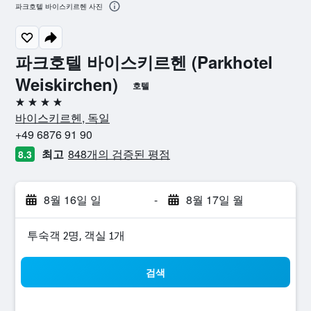
파크호텔 바이스키르헨 사진
파크호텔 바이스키르헨 (Parkhotel
Weiskirchen)
호텔
4성급
바이스키르헨, 독일
+49 6876 91 90
최고
848개의 검증된 평점
8.3
8월 16일 일
-
8월 17일 월
​투숙객 2​명, ​객실 1개
검색