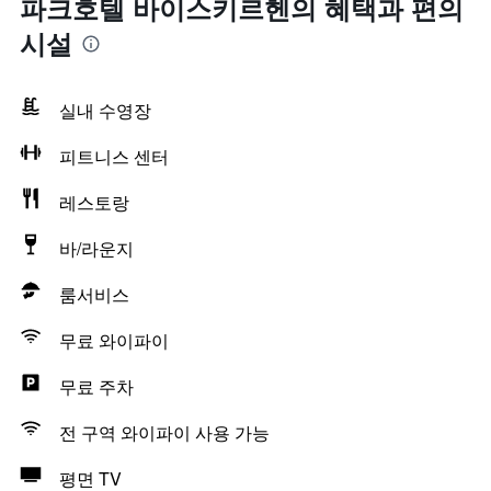
파크호텔 바이스키르헨의 혜택​과 편의
시설
실내 수영장
피트니스 센터
레스토랑
바/라운지
룸서비스
무료 와이파이
무료 주차
전 구역 와이파이 사용 가능
평면 TV