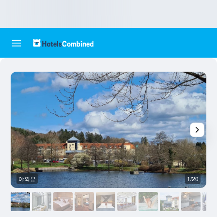
야외뷰
1/20