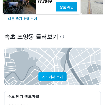
77,764원
상품 확인
다른 추천 호텔 보기
속초 조양동 둘러보기
지도에서 보기
주요 인기 랜드마크