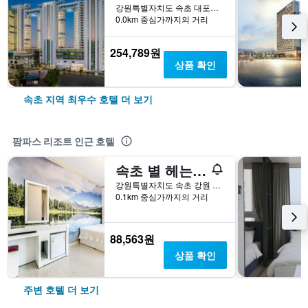
강원특별자치도 속초 대포항희망길 120
0.0km 중심가까지의 거리
254,789원
상품 확인
속초 지역 최우수 호텔 더 보기
팜파스 리조트 인근 호텔
속초 별 헤는 밤
강원특별자치도 속초 강원 속초시 동해대로 3957
0.1km 중심가까지의 거리
88,563원
상품 확인
주변 호텔 더 보기