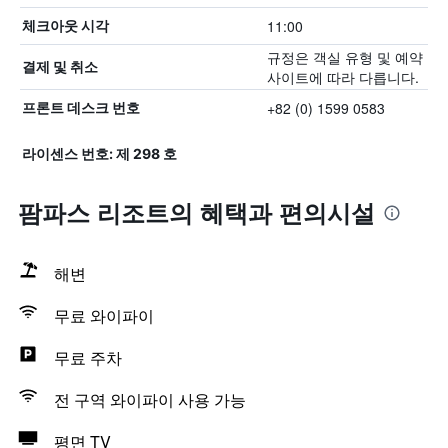
11:00
체크아웃 시각
규정은 객실 유형 및 예약
결제 및 취소
사이트에 따라 다릅니다.
+82 (0) 1599 0583
프론트 데스크 번호
라이센스 번호: 제 298 호
팜파스 리조트의 혜택​과 편의시설
해변
무료 와이파이
무료 주차
전 구역 와이파이 사용 가능
평면 TV