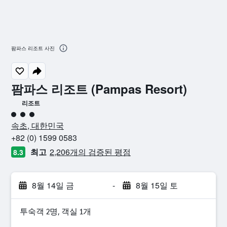
팜파스 리조트 사진
팜파스 리조트 (Pampas Resort)
리조트
3​성급
속초, 대한민국
+82 (0) 1599 0583
최고
2,206개의 검증된 평점
8.3
8월 14일 금
-
8월 15일 토
​투숙객 2​명, ​객실 1개