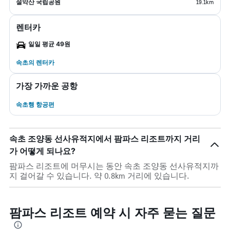
설악산 국립공원
19.1km
렌터카
일일 평균 49원
속초​의 렌터카
가장 가까운 공항
속초행 항공편
속초 조양동 선사유적지에서 팜파스 리조트까지 거리
가 어떻게 되나요?
팜파스 리조트에 머무시는 동안 속초 조양동 선사유적지까
지 걸어갈 수 있습니다. 약 0.8km 거리에 있습니다.
팜파스 리조트 예약 시 자주 묻는 질문