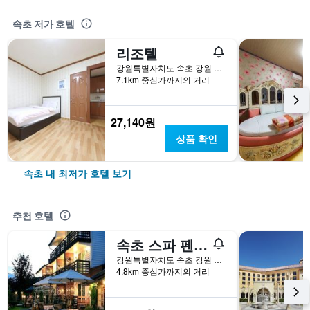
속초 저가 호텔
리조텔
강원특별자치도 속초 강원 속초시 청봉로 167
7.1km 중심가까지의 거리
27,140원
상품 확인
속초 내 최저가 호텔 보기
추천 호텔
속초 스파 펜션 바쏘
강원특별자치도 속초 강원 속초시 하도문길 40
4.8km 중심가까지의 거리