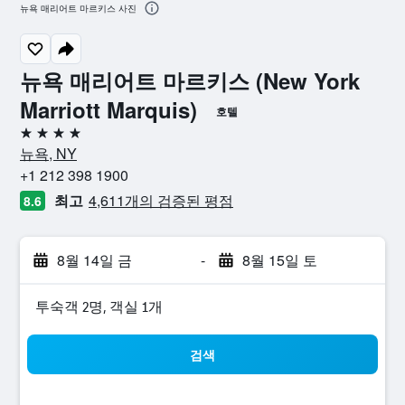
뉴욕 매리어트 마르키스 사진
뉴욕 매리어트 마르키스 (New York
Marriott Marquis)
호텔
4성급
뉴욕, NY
+1 212 398 1900
최고
4,611개의 검증된 평점
8.6
8월 14일 금
-
8월 15일 토
​투숙객 2​명, ​객실 1개
검색