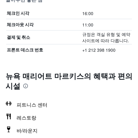
16:00
체크인 시각
11:00
체크아웃 시각
규정은 객실 유형 및 예약
결제 및 취소
사이트에 따라 다릅니다.
+1 212 398 1900
프론트 데스크 번호
뉴욕 매리어트 마르키스의 혜택​과 편의
시설
피트니스 센터
레스토랑
바/라운지