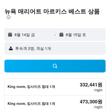
뉴욕 매리어트 마르키스 베스트 상품
8월 14일 금
-
8월 15일 토
​투숙객 2​명, ​객실 1개
332,441원
King room, 킹사이즈 침대 1개
/night
473,300원
King room, 킹사이즈 침대 1개
/night