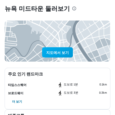
뉴욕 미드타운 둘러보기
지도에서 보기
주요 인기 랜드마크
도보로 1분
0.1km
타임스스퀘어
도보로 3분
0.3km
브로드웨이
더 보기