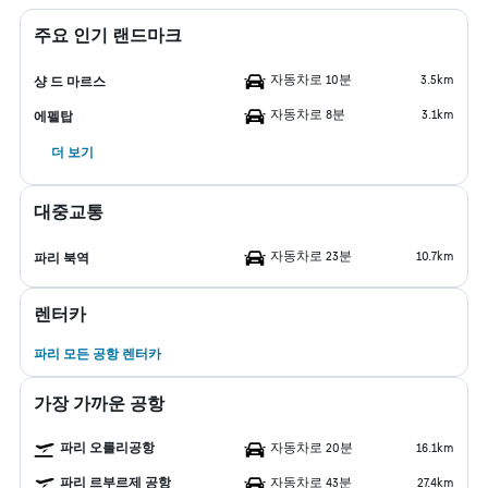
주요 인기 랜드마크
자동차로 10분
3.5km
샹 드 마르스
자동차로 8분
3.1km
에펠탑
더 보기
대중교통
자동차로 23분
10.7km
파리 북역
렌터카
파리 모든 공항 렌터카
가장 가까운 공항
파리 오를리공항
자동차로 20분
16.1km
파리 르부르제 공항
자동차로 43분
27.4km