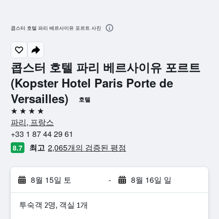
콥스터 호텔 파리 베르사이유 포르트 사진
콥스터 호텔 파리 베르사이유 포르트
(Kopster Hotel Paris Porte de
Versailles)
호텔
4성급
파리, 프랑스
+33 1 87 44 29 61
최고
2,065개의 검증된 평점
8.7
8월 15일 토
-
8월 16일 일
​투숙객 2​명, ​객실 1개