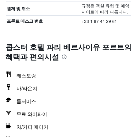
규정은 객실 유형 및 예약
결제 및 취소
사이트에 따라 다릅니다.
+33 1 87 44 29 61
프론트 데스크 번호
콥스터 호텔 파리 베르사이유 포르트의
혜택​과 편의시설
레스토랑
바/라운지
룸서비스
무료 와이파이
차/커피 메이커