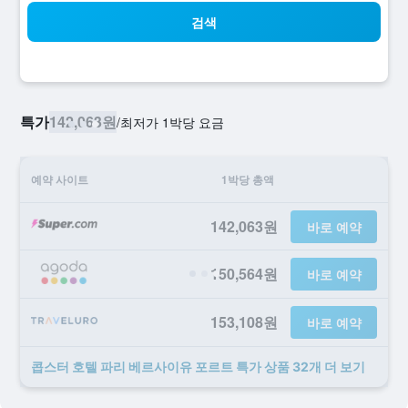
검색
특가
142,063원
/
​최저가 1박당 요금
예약 사이트
1박당 총액
142,063원
바로 예약
150,564원
바로 예약
153,108원
바로 예약
콥스터 호텔 파리 베르사이유 포르트 ​특가 ​상품 32개 ​더 ​보기