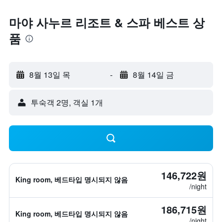
마야 사누르 리조트 & 스파 베스트 상
품
8월 13일 목
-
8월 14일 금
​투숙객 2​명, ​객실 1개
146,722원
King room, 베드타입 명시되지 않음
/night
186,715원
King room, 베드타입 명시되지 않음
/night