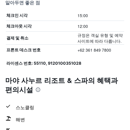
알아두면 좋은 점
15:00
체크인 시각
12:00
체크아웃 시각
규정은 객실 유형 및 예약
결제 및 취소
사이트에 따라 다릅니다.
+62 361 849 7800
프론트 데스크 번호
라이센스 번호: 55110, 9120100351028
마야 사누르 리조트 & 스파의 혜택​과
편의시설
스노클링
해변