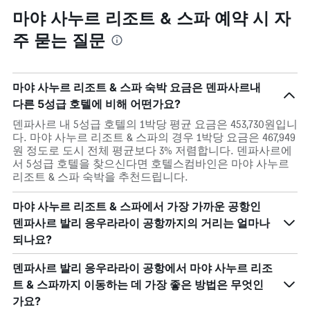
마야 사누르 리조트 & 스파 예약 시 자
주 묻는 질문
마야 사누르 리조트 & 스파 숙박 요금은 덴파사르내
다른 5성급 호텔에 비해 어떤가요?
덴파사르 내 5성급 호텔의 1박당 평균 요금은 453,730원입니
다. 마야 사누르 리조트 & 스파의 경우 1박당 요금은 467,949
원 정도로 도시 전체 평균보다 3% 저렴합니다. 덴파사르에
서 5성급 호텔을 찾으신다면 호텔스컴바인은 마야 사누르
리조트 & 스파 숙박을 추천드립니다.
마야 사누르 리조트 & 스파에서 가장 가까운 공항인
덴파사르 발리 응우라라이 공항까지의 거리는 얼마나
되나요?
덴파사르 발리 응우라라이 공항에서 마야 사누르 리조
트 & 스파까지 이동하는 데 가장 좋은 방법은 무엇인
가요?