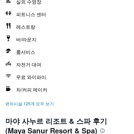
실외 수영장
피트니스 센터
레스토랑
바/라운지
룸서비스
자전거 대여
무료 와이파이
차/커피 메이커
편의시설 125개 모두 보기
마야 사누르 리조트 & 스파 후기
(Maya Sanur Resort & Spa)