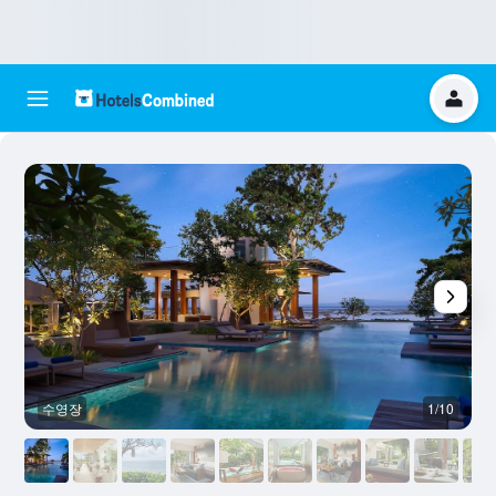
수영장
1/10