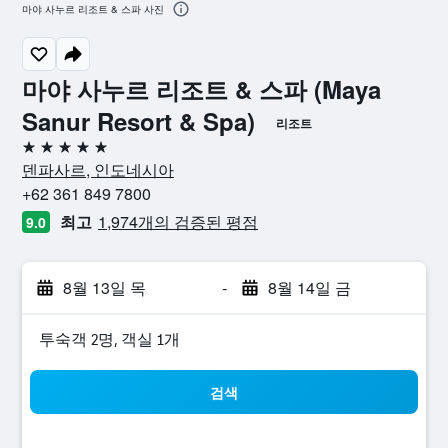
마야 사누르 리조트 & 스파 사진
마야 사누르 리조트 & 스파 (Maya
Sanur Resort & Spa)
리조트
5성급
덴파사르, 인도네시아
+62 361 849 7800
최고
1,974개의 검증된 평점
9.0
8월 13일 목
-
8월 14일 금
​투숙객 2​명, ​객실 1개
검색