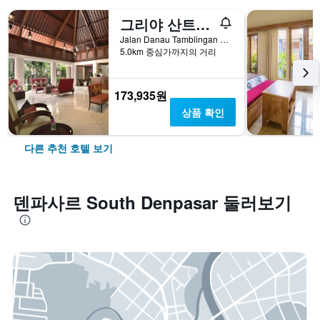
그리야 산트리안 비치 리조트 & 스파
Jalan Danau Tamblingan 47, 덴파사르, 인도네시아
5.0km 중심가까지의 거리
173,935원
상품 확인
다른 추천 호텔 보기
덴파사르 South Denpasar 둘러보기