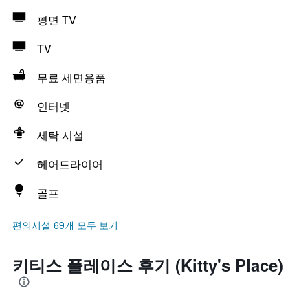
평면 TV
TV
무료 세면용품
인터넷
세탁 시설
헤어드라이어
골프
편의시설 69개 모두 보기
키티스 플레이스 후기 (Kitty's Place)