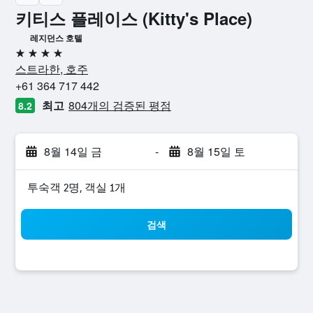
키티스 플레이스 (Kitty's Place)
레지던스 호텔
4성급
스트라한, 호주
+61 364 717 442
최고
804개의 검증된 평점
8.2
8월 14일 금
-
8월 15일 토
​투숙객 2​명, ​객실 1개
검색