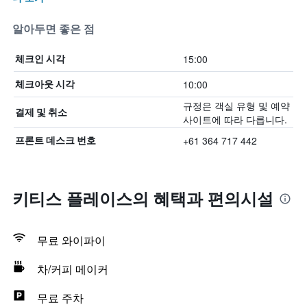
알아두면 좋은 점
15:00
체크인 시각
10:00
체크아웃 시각
규정은 객실 유형 및 예약
결제 및 취소
사이트에 따라 다릅니다.
+61 364 717 442
프론트 데스크 번호
키티스 플레이스의 혜택​과 편의시설
무료 와이파이
차/커피 메이커
무료 주차