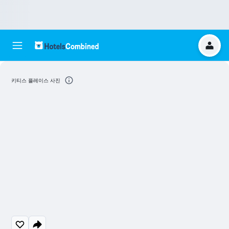
키티스 플레이스 사진