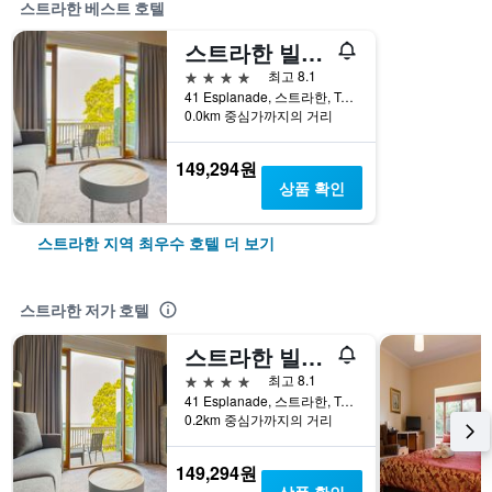
스트라한 베스트 호텔
스트라한 빌리지
4성급
최고 8.1
41 Esplanade, 스트라한, TAS, 호주
0.0km 중심가까지의 거리
149,294원
상품 확인
스트라한 지역 최우수 호텔 더 보기
스트라한 저가 호텔
스트라한 빌리지
4성급
최고 8.1
41 Esplanade, 스트라한, TAS, 호주
0.2km 중심가까지의 거리
149,294원